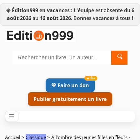
☀️
Édition999 en vacances :
L'équipe est absente du
6
août 2026
au
16 août 2026
. Bonnes vacances à tous !
🔍
💛 Faire un don
Publier gratuitement un livre
Accueil
>
Classique
> À l’ombre des jeunes filles en fleurs -