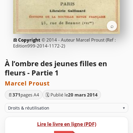
⌕
© 2014 - Auteur Marcel Proust (Ref :
Edition999-2014-1172-2)
À l’ombre des jeunes filles en
fleurs - Partie 1
Marcel Proust
📄
371
pages A4
🗓️ Publié le
20 mars 2014
Droits & réutilisation
▾
Lire le livre en ligne (PDF)