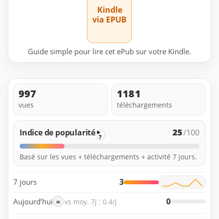
Kindle
via EPUB
Guide simple pour lire cet ePub sur votre Kindle.
997
1181
vues
téléchargements
25
Indice de popularité
/100
?
Basé sur les vues + téléchargements + activité 7 jours.
3
7 jours
0
Aujourd’hui
=
vs moy. 7j : 0.4/j