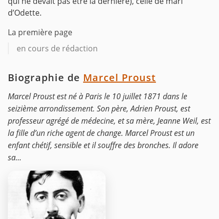
qui ne devait pas être la dernière), celle de mari
d’Odette.
La première page
en cours de rédaction
Biographie de
Marcel Proust
Marcel Proust est né à Paris le 10 juillet 1871 dans le
seizième arrondissement. Son père, Adrien Proust, est
professeur agrégé de médecine, et sa mère, Jeanne Weil, est
la fille d’un riche agent de change. Marcel Proust est un
enfant chétif, sensible et il souffre des bronches. Il adore
sa...