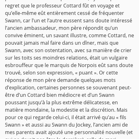
regret que le professeur Cottard fût en voyage et
qu’elle-même eût entièrement cessé de fréquenter
Swann, car l’un et l’autre eussent sans doute intéressé
l’ancien ambassadeur, mon père répondit qu’un
convive éminent, un savant illustre, comme Cottard, ne
pouvait jamais mal faire dans un dîner, mais que
Swann, avec son ostentation, avec sa manière de crier
sur les toits ses moindres relations, était un vulgaire
esbrouffeur que le marquis de Norpois eût sans doute
trouvé, selon son expression, « puant ». Or cette
réponse de mon père demande quelques mots
d’explication, certaines personnes se souvenant peut-
être d’un Cottard bien médiocre et d’un Swann
poussant jusqu’à la plus extrême délicatesse, en
matière mondaine, la modestie et la discrétion. Mais
pour ce qui regarde celui-ci, il était arrivé qu’au « fils
Swann » et aussi au Swann du Jockey, l’ancien ami de
mes parents avait ajouté une personnalité nouvelle (et