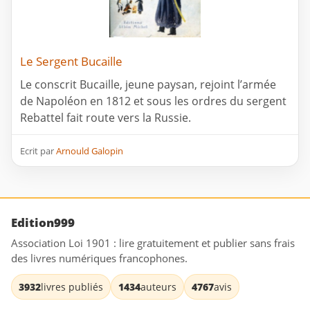
Le Sergent Bucaille
Le conscrit Bucaille, jeune paysan, rejoint l’armée
de Napoléon en 1812 et sous les ordres du sergent
Rebattel fait route vers la Russie.
Ecrit par
Arnould Galopin
Edition999
Association Loi 1901 : lire gratuitement et publier sans frais
des livres numériques francophones.
3932
livres publiés
1434
auteurs
4767
avis