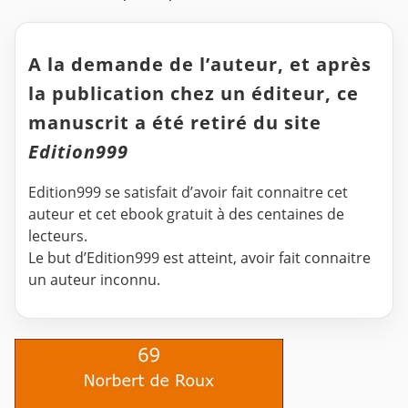
A la demande de l’auteur, et après
la publication chez un éditeur, ce
manuscrit a été retiré du site
Edition999
Edition999 se satisfait d’avoir fait connaitre cet
auteur et cet ebook gratuit à des centaines de
lecteurs.
Le but d’Edition999 est atteint, avoir fait connaitre
un auteur inconnu.