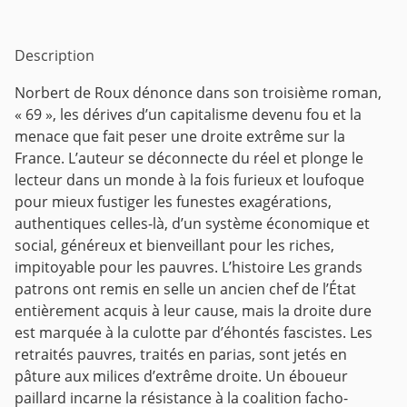
Description
Norbert de Roux dénonce dans son troisième roman,
« 69 », les dérives d’un capitalisme devenu fou et la
menace que fait peser une droite extrême sur la
France. L’auteur se déconnecte du réel et plonge le
lecteur dans un monde à la fois furieux et loufoque
pour mieux fustiger les funestes exagérations,
authentiques celles-là, d’un système économique et
social, généreux et bienveillant pour les riches,
impitoyable pour les pauvres. L’histoire Les grands
patrons ont remis en selle un ancien chef de l’État
entièrement acquis à leur cause, mais la droite dure
est marquée à la culotte par d’éhontés fascistes. Les
retraités pauvres, traités en parias, sont jetés en
pâture aux milices d’extrême droite. Un éboueur
paillard incarne la résistance à la coalition facho-