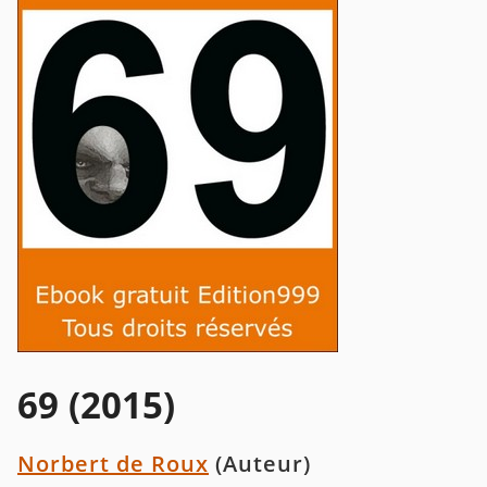
69 (2015)
Norbert de Roux
(Auteur)