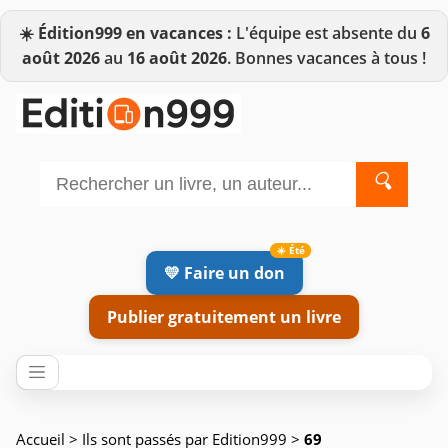
☀️
Édition999 en vacances :
L'équipe est absente du
6
août 2026
au
16 août 2026
. Bonnes vacances à tous !
🔍
💛 Faire un don
Publier gratuitement un livre
Accueil
>
Ils sont passés par Edition999
>
69