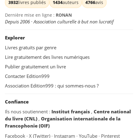
3932
livres publiés
1434
auteurs
4766
avis
Dernière mise en ligne :
RONAN
Depuis 2006 · Association culturelle à but non lucratif
Explorer
Livres gratuits par genre
Lire gratuitement des livres numériques
Publier gratuitement un livre
Contacter Edition999
Association Edition999 : qui sommes-nous ?
Confiance
Ils nous soutiennent :
Institut français
,
Centre national
du livre (CNL)
,
Organisation internationale de la
Francophonie (OIF)
Facebook
·
X (Twitter)
·
Instagram
·
YouTube
·
Pinterest