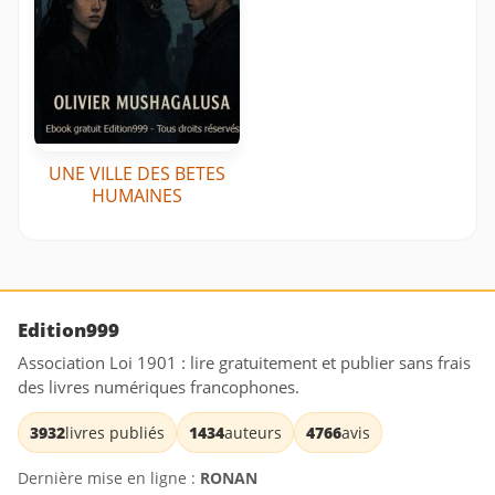
UNE VILLE DES BETES
HUMAINES
Edition999
Association Loi 1901 : lire gratuitement et publier sans frais
des livres numériques francophones.
3932
livres publiés
1434
auteurs
4766
avis
Dernière mise en ligne :
RONAN