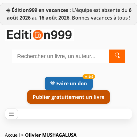
☀️
Édition999 en vacances :
L'équipe est absente du
6
août 2026
au
16 août 2026
. Bonnes vacances à tous !
🔍
💛 Faire un don
Publier gratuitement un livre
Accueil
>
Olivier MUSHAGALUSA