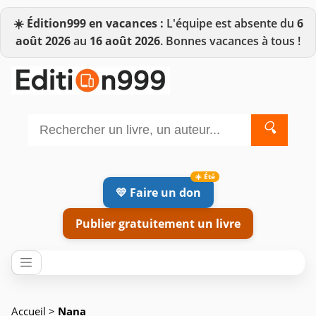
☀️
Édition999 en vacances :
L'équipe est absente du
6
août 2026
au
16 août 2026
. Bonnes vacances à tous !
🔍
💛 Faire un don
Publier gratuitement un livre
Accueil
>
Nana