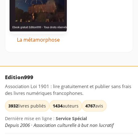
La métamorphose
Edition999
Association Loi 1901 : lire gratuitement et publier sans frais
des livres numériques francophones.
3932
livres publiés
1434
auteurs
4767
avis
Dernière mise en ligne :
Service Spécial
Depuis 2006 · Association culturelle à but non lucratif