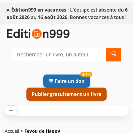
☀️
Édition999 en vacances :
L'équipe est absente du
6
août 2026
au
16 août 2026
. Bonnes vacances à tous !
🔍
💛 Faire un don
Publier gratuitement un livre
Accueil
>
Feyou de Happy