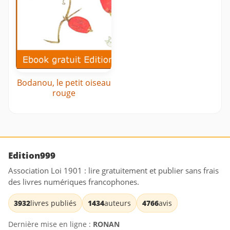
Bodanou, le petit oiseau
rouge
Edition999
Association Loi 1901 : lire gratuitement et publier sans frais
des livres numériques francophones.
3932
livres publiés
1434
auteurs
4766
avis
Dernière mise en ligne :
RONAN