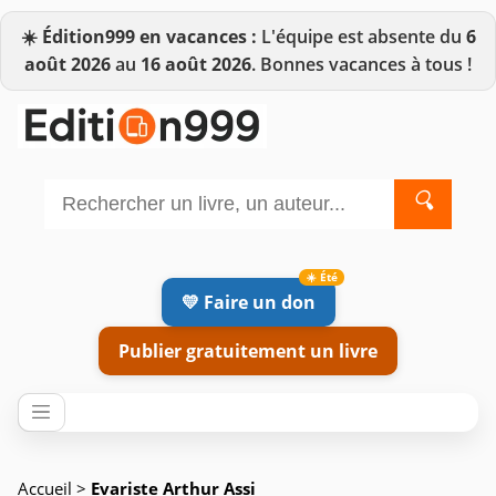
☀️
Édition999 en vacances :
L'équipe est absente du
6
août 2026
au
16 août 2026
. Bonnes vacances à tous !
🔍
💛 Faire un don
Publier gratuitement un livre
Accueil
>
Evariste Arthur Assi