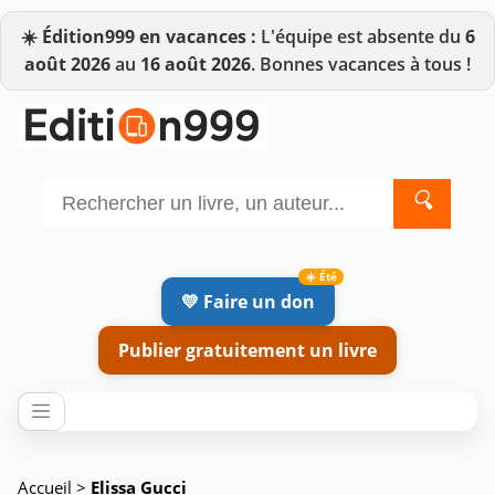
☀️
Édition999 en vacances :
L'équipe est absente du
6
août 2026
au
16 août 2026
. Bonnes vacances à tous !
🔍
💛 Faire un don
Publier gratuitement un livre
Accueil
>
Elissa Gucci