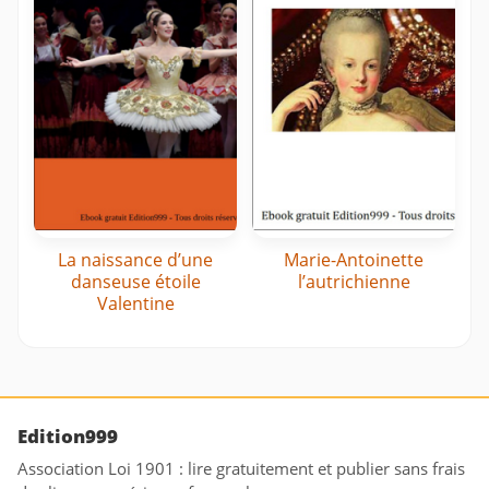
La naissance d’une
Marie-Antoinette
danseuse étoile
l’autrichienne
Valentine
Edition999
Association Loi 1901 : lire gratuitement et publier sans frais