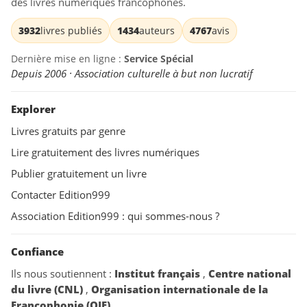
des livres numériques francophones.
3932
livres publiés
1434
auteurs
4767
avis
Dernière mise en ligne :
Service Spécial
Depuis 2006 · Association culturelle à but non lucratif
Explorer
Livres gratuits par genre
Lire gratuitement des livres numériques
Publier gratuitement un livre
Contacter Edition999
Association Edition999 : qui sommes-nous ?
Confiance
Ils nous soutiennent :
Institut français
,
Centre national
du livre (CNL)
,
Organisation internationale de la
Francophonie (OIF)