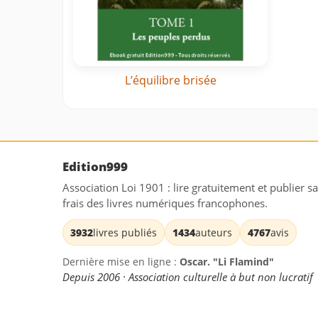
L’équilibre brisée
Edition999
Association Loi 1901 : lire gratuitement et publier s
frais des livres numériques francophones.
3932
livres publiés
1434
auteurs
4767
avis
Dernière mise en ligne :
Oscar. "Li Flamind"
Depuis 2006 · Association culturelle à but non lucratif