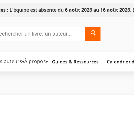
es :
L'équipe est absente du
6 août 2026
au
16 août 2026
.
🔍
es auteurs
À propos
Guides & Ressources
Calendrier d
▾
▾