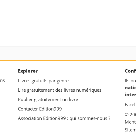
Explorer
Conf
ans
Livres gratuits par genre
Ils n
nati
Lire gratuitement des livres numériques
inte
Publier gratuitement un livre
Face
Contacter Edition999
© 20
Association Edition999 : qui sommes-nous ?
Ment
Site