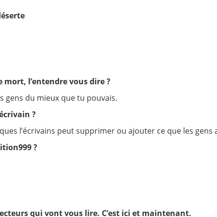
déserte
e mort, l’entendre vous dire ?
les gens du mieux que tu pouvais.
écrivain ?
ritiques l’écrivains peut supprimer ou ajouter ce que les gens
ition999 ?
cteurs qui vont vous lire. C’est ici et maintenant.