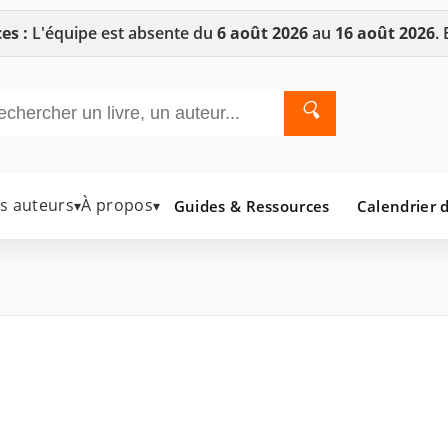
es :
L'équipe est absente du
6 août 2026
au
16 août 2026
.
🔍
es auteurs
À propos
Guides & Ressources
Calendrier d
▾
▾