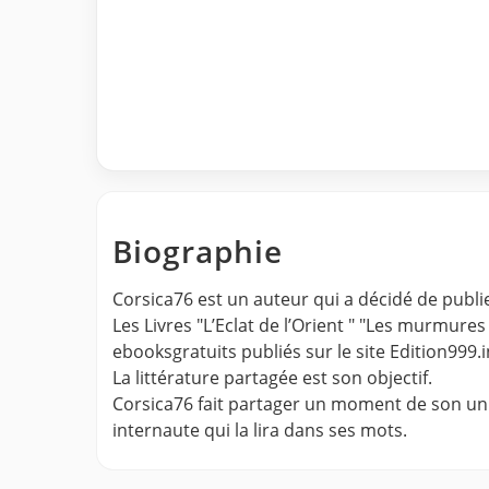
Biographie
Corsica76 est un auteur qui a décidé de publi
Les Livres "L’Eclat de l’Orient " "Les murmure
ebooksgratuits publiés sur le site Edition999.i
La littérature partagée est son objectif.
Corsica76 fait partager un moment de son unive
internaute qui la lira dans ses mots.