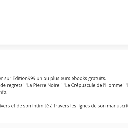
er sur Edition999 un ou plusieurs ebooks gratuits.
s de regrets" "La Pierre Noire " "Le Crépuscule de l’Homme" "
nfo.
rs et de son intimité à travers les lignes de son manuscrit.