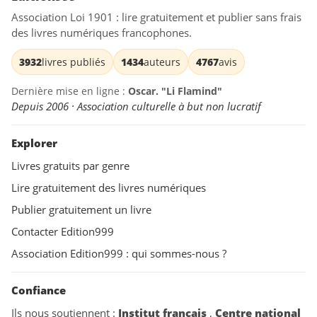
Association Loi 1901 : lire gratuitement et publier sans frais
des livres numériques francophones.
3932
livres publiés
1434
auteurs
4767
avis
Dernière mise en ligne :
Oscar. "Li Flamind"
Depuis 2006 · Association culturelle à but non lucratif
Explorer
Livres gratuits par genre
Lire gratuitement des livres numériques
Publier gratuitement un livre
Contacter Edition999
Association Edition999 : qui sommes-nous ?
Confiance
Ils nous soutiennent :
Institut français
,
Centre national