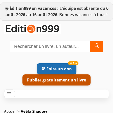
☀️
Édition999 en vacances :
L'équipe est absente du
6
août 2026
au
16 août 2026
. Bonnes vacances à tous !
🔍
💛 Faire un don
Publier gratuitement un livre
Accueil
>
Ayéla Shadow