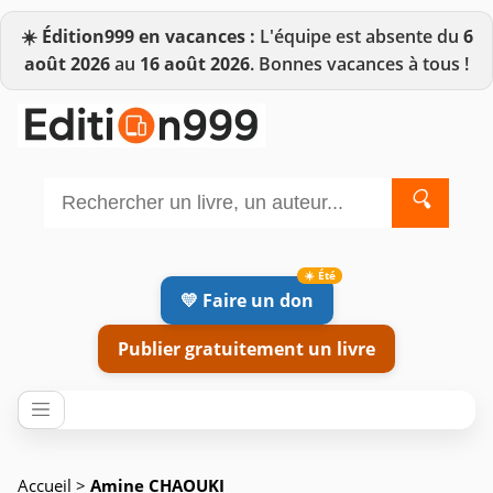
☀️
Édition999 en vacances :
L'équipe est absente du
6
août 2026
au
16 août 2026
. Bonnes vacances à tous !
🔍
💛 Faire un don
Publier gratuitement un livre
Accueil
>
Amine CHAOUKI