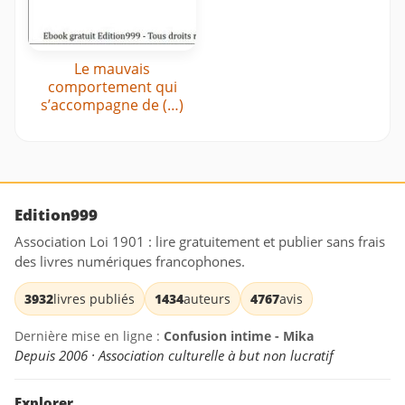
Le mauvais
comportement qui
s’accompagne de (…)
Edition999
Association Loi 1901 : lire gratuitement et publier sans frais
des livres numériques francophones.
3932
livres publiés
1434
auteurs
4767
avis
Dernière mise en ligne :
Confusion intime - Mika
Depuis 2006 · Association culturelle à but non lucratif
Explorer