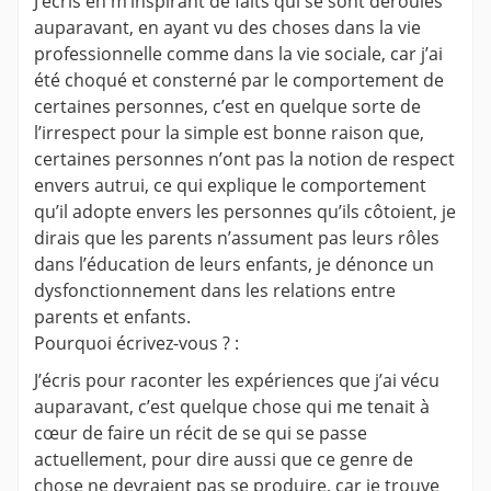
J’écris en m’inspirant de faits qui se sont déroulés
auparavant, en ayant vu des choses dans la vie
professionnelle comme dans la vie sociale, car j’ai
été choqué et consterné par le comportement de
certaines personnes, c’est en quelque sorte de
l’irrespect pour la simple est bonne raison que,
certaines personnes n’ont pas la notion de respect
envers autrui, ce qui explique le comportement
qu’il adopte envers les personnes qu’ils côtoient, je
dirais que les parents n’assument pas leurs rôles
dans l’éducation de leurs enfants, je dénonce un
dysfonctionnement dans les relations entre
parents et enfants.
Pourquoi écrivez-vous ? :
J’écris pour raconter les expériences que j’ai vécu
auparavant, c’est quelque chose qui me tenait à
cœur de faire un récit de se qui se passe
actuellement, pour dire aussi que ce genre de
chose ne devraient pas se produire, car je trouve