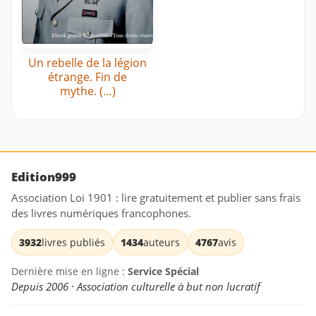
Un rebelle de la légion
étrange. Fin de
mythe. (…)
Edition999
Association Loi 1901 : lire gratuitement et publier sans frais
des livres numériques francophones.
3932
livres publiés
1434
auteurs
4767
avis
Dernière mise en ligne :
Service Spécial
Depuis 2006 · Association culturelle à but non lucratif