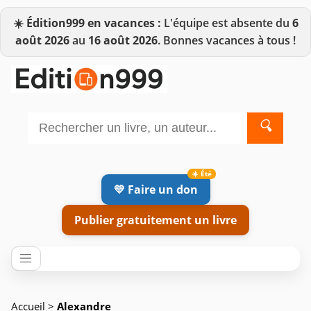
☀️
Édition999 en vacances :
L'équipe est absente du
6
août 2026
au
16 août 2026
. Bonnes vacances à tous !
🔍
💛 Faire un don
Publier gratuitement un livre
Accueil
>
Alexandre