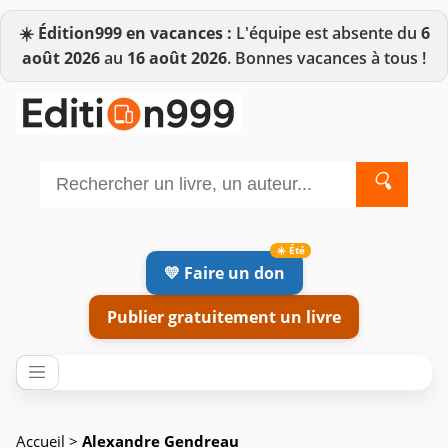
☀️
Édition999 en vacances :
L'équipe est absente du
6
août 2026
au
16 août 2026
. Bonnes vacances à tous !
🔍
💛 Faire un don
Publier gratuitement un livre
Accueil
>
Alexandre Gendreau