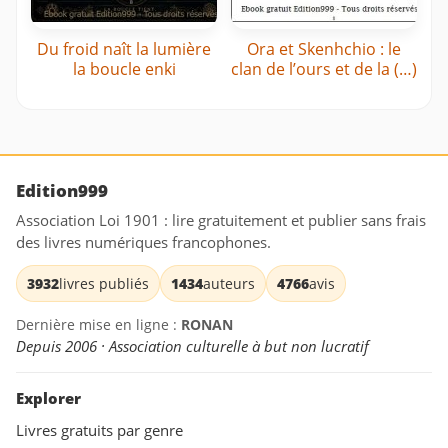
Du froid naît la lumière
Ora et Skenhchio : le
la boucle enki
clan de l’ours et de la (…)
Edition999
Association Loi 1901 : lire gratuitement et publier sans frais
des livres numériques francophones.
3932
livres publiés
1434
auteurs
4766
avis
Dernière mise en ligne :
RONAN
Depuis 2006 · Association culturelle à but non lucratif
Explorer
Livres gratuits par genre