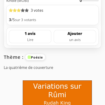
0
Kindle (MOBI)
3 votes
3
/5
sur 3 votants
1 avis
Ajouter
Lire
un avis
Thème :
Poésie
La quatrième de couverture