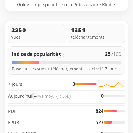
Guide simple pour lire cet ePub sur votre Kindle.
2250
1351
vues
téléchargements
25
Indice de popularité
/100
?
Basé sur les vues + téléchargements + activité 7 jours.
3
7 jours
0
Aujourd’hui
=
vs moy. 7j : 0.4/j
824
PDF
527
EPUB