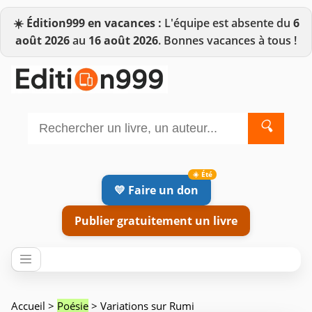
☀️
Édition999 en vacances :
L'équipe est absente du
6
août 2026
au
16 août 2026
. Bonnes vacances à tous !
🔍
💛 Faire un don
Publier gratuitement un livre
Accueil
>
Poésie
> Variations sur Rumi