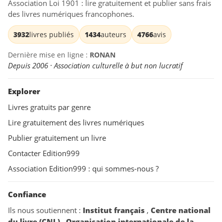
Association Loi 1901 : lire gratuitement et publier sans frais
des livres numériques francophones.
3932
livres publiés
1434
auteurs
4766
avis
Dernière mise en ligne :
RONAN
Depuis 2006 · Association culturelle à but non lucratif
Explorer
Livres gratuits par genre
Lire gratuitement des livres numériques
Publier gratuitement un livre
Contacter Edition999
Association Edition999 : qui sommes-nous ?
Confiance
Ils nous soutiennent :
Institut français
,
Centre national
du livre (CNL)
,
Organisation internationale de la