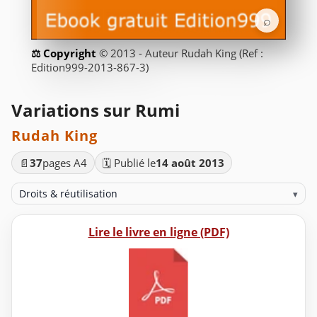
⌕
© 2013 - Auteur Rudah King (Ref :
Edition999-2013-867-3)
Variations sur Rumi
Rudah King
📄
37
pages A4
🗓️ Publié le
14 août 2013
Droits & réutilisation
▾
Lire le livre en ligne (PDF)