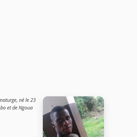
maturge, né le 23
ombo et de Ngoua