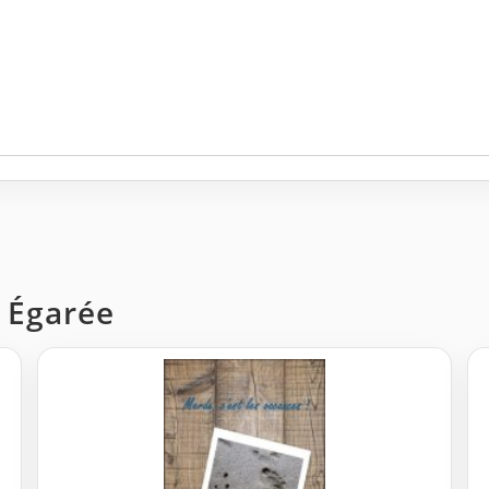
 Égarée