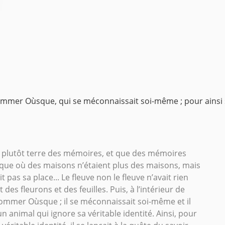
mmer Oùsque, qui se méconnaissait soi-même ; pour ainsi se 
rre plutôt terre des mémoires, et que des mémoires
oque où des maisons n’étaient plus des maisons, mais
as sa place... Le fleuve non le fleuve n’avait rien
t des fleurons et des feuilles. Puis, à l’intérieur de
ommer Oùsque ; il se méconnaissait soi-même et il
animal qui ignore sa véritable identité. Ainsi, pour