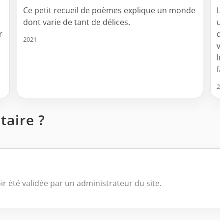
Ce petit recueil de poèmes explique un monde
dont varie de tant de délices.
r
2021
2
aire ?
ir été validée par un administrateur du site.