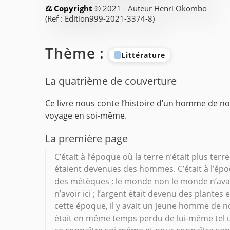
© 2021 - Auteur Henri Okombo
(Ref : Edition999-2021-3374-8)
Thème :
Littérature
La quatrième de couverture
Ce livre nous conte l’histoire d’un homme de no
voyage en soi-même.
La première page
C’était à l’époque où la terre n’était plus te
étaient devenues des hommes. C’était à l’ép
des métèques ; le monde non le monde n’avait p
n’avoir ici ; l’argent était devenu des plantes e
cette époque, il y avait un jeune homme de n
était en même temps perdu de lui-même tel un 