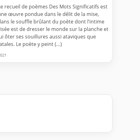
Le recueil de poèmes Des Mots Significatifs est
une œuvre pondue dans le délit de la mise,
dans le souffle brûlant du poète dont l’intime
visée est de dresser le monde sur la planche et
lui ôter ses souillures aussi ataviques que
fatales. Le poète y peint (…)
021