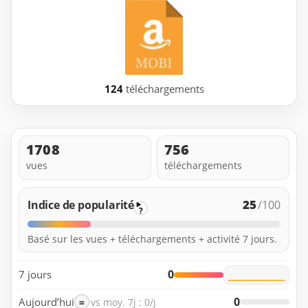
124
téléchargements
1708
756
vues
téléchargements
25
Indice de popularité
/100
?
Basé sur les vues + téléchargements + activité 7 jours.
0
7 jours
0
Aujourd’hui
=
vs moy. 7j : 0/j