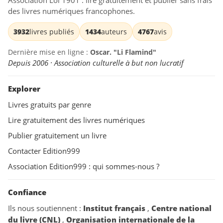
Association Loi 1901 : lire gratuitement et publier sans frais
des livres numériques francophones.
3932
livres publiés
1434
auteurs
4767
avis
Dernière mise en ligne :
Oscar. "Li Flamind"
Depuis 2006 · Association culturelle à but non lucratif
Explorer
Livres gratuits par genre
Lire gratuitement des livres numériques
Publier gratuitement un livre
Contacter Edition999
Association Edition999 : qui sommes-nous ?
Confiance
Ils nous soutiennent :
Institut français
,
Centre national
du livre (CNL)
,
Organisation internationale de la