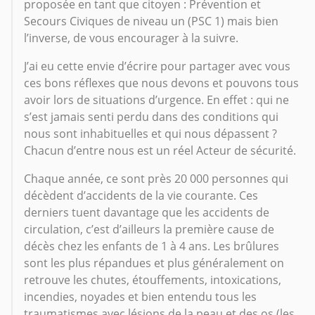
proposée en tant que citoyen : Prévention et
Secours Civiques de niveau un (PSC 1) mais bien
l’inverse, de vous encourager à la suivre.
J’ai eu cette envie d’écrire pour partager avec vous
ces bons réflexes que nous devons et pouvons tous
avoir lors de situations d’urgence. En effet : qui ne
s’est jamais senti perdu dans des conditions qui
nous sont inhabituelles et qui nous dépassent ?
Chacun d’entre nous est un réel Acteur de sécurité.
Chaque année, ce sont près 20 000 personnes qui
décèdent d’accidents de la vie courante. Ces
derniers tuent davantage que les accidents de
circulation, c’est d’ailleurs la première cause de
décès chez les enfants de 1 à 4 ans. Les brûlures
sont les plus répandues et plus généralement on
retrouve les chutes, étouffements, intoxications,
incendies, noyades et bien entendu tous les
traumatismes avec lésions de la peau et des os (les