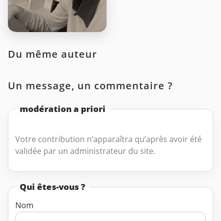
Du même auteur
Un message, un commentaire ?
modération a priori
Votre contribution n’apparaîtra qu’après avoir été
validée par un administrateur du site.
Qui êtes-vous ?
Nom