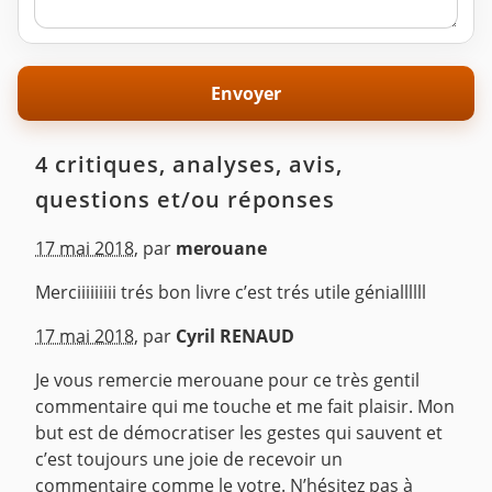
4 critiques, analyses, avis,
questions et/ou réponses
17 mai 2018
,
par
merouane
Merciiiiiiiii trés bon livre c’est trés utile géniallllll
^
17 mai 2018
,
par
Cyril RENAUD
Je vous remercie merouane pour ce très gentil
commentaire qui me touche et me fait plaisir. Mon
but est de démocratiser les gestes qui sauvent et
c’est toujours une joie de recevoir un
commentaire comme le votre. N’hésitez pas à