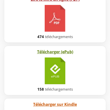
474
téléchargements
Télécharger (ePub)
158
téléchargements
Télécharger sur Kindle