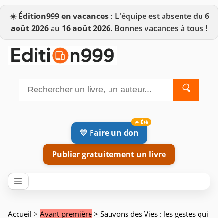
☀️
Édition999 en vacances :
L'équipe est absente du
6
août 2026
au
16 août 2026
. Bonnes vacances à tous !
🔍
💛 Faire un don
Publier gratuitement un livre
Accueil
>
Avant première
> Sauvons des Vies : les gestes qui