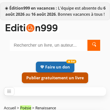
☀️
Édition999 en vacances :
L'équipe est absente du
6
août 2026
au
16 août 2026
. Bonnes vacances à tous !
🔍
💛 Faire un don
Publier gratuitement un livre
Accueil
>
Poésie
> Renaissance