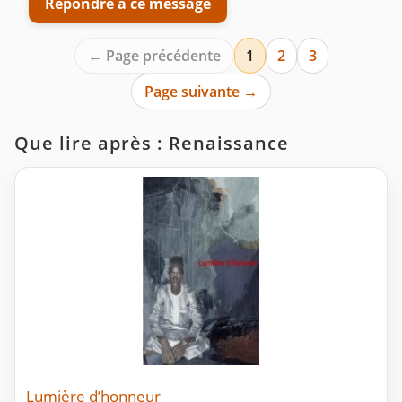
Répondre à ce message
← Page précédente
1
2
3
Page suivante →
Que lire après : Renaissance
Lumière d’honneur