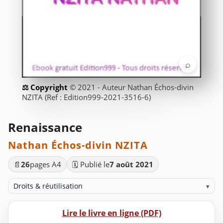
⌕
© 2021 - Auteur Nathan Échos-divin
NZITA (Ref : Edition999-2021-3516-6)
Renaissance
Nathan Échos-divin NZITA
📄
26
pages A4
🗓️ Publié le
7 août 2021
Droits & réutilisation
▾
Lire le livre en ligne (PDF)