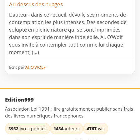
Au-dessus des nuages
L’auteur, dans ce recueil, dévoile ses moments de
contemplation les plus intenses. Des secondes de
volupté en pleine nature qui se sont imprimées
dans son esprit de manière indélébile. Al. O’Wolf
vous invite à contempler tout comme lui chaque
moment, (…)
Ecrit par
Al. O’WOLF
Edition999
Association Loi 1901 : lire gratuitement et publier sans frais
des livres numériques francophones.
3932
livres publiés
1434
auteurs
4767
avis