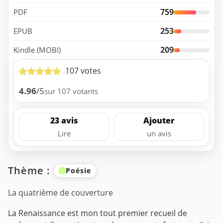
759
PDF
253
EPUB
209
Kindle (MOBI)
107 votes
4.96
/5
sur 107 votants
23 avis
Ajouter
Lire
un avis
Thème :
Poésie
La quatrième de couverture
La Renaissance est mon tout premier recueil de