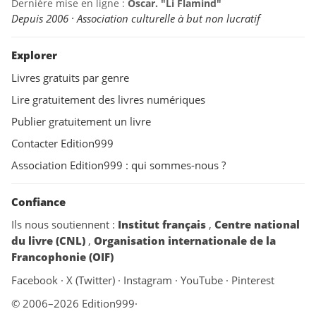
Dernière mise en ligne :
Oscar. "Li Flamind"
Depuis 2006 · Association culturelle à but non lucratif
Explorer
Livres gratuits par genre
Lire gratuitement des livres numériques
Publier gratuitement un livre
Contacter Edition999
Association Edition999 : qui sommes-nous ?
Confiance
Ils nous soutiennent :
Institut français
,
Centre national
du livre (CNL)
,
Organisation internationale de la
Francophonie (OIF)
Facebook
·
X (Twitter)
·
Instagram
·
YouTube
·
Pinterest
© 2006–2026 Edition999
·