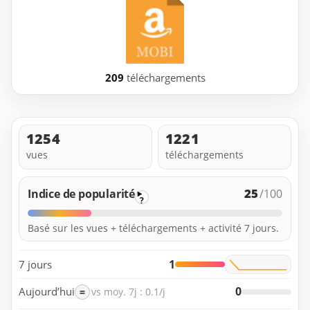
209
téléchargements
1254
1221
vues
téléchargements
25
Indice de popularité
/100
?
Basé sur les vues + téléchargements + activité 7 jours.
1
7 jours
0
Aujourd’hui
=
vs moy. 7j : 0.1/j