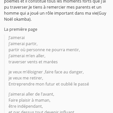
poèmes et il constitue tous les moments forts que j’ai
pu traverser.Je tiens à remercier mes parents et un
homme qui a joué un rôle important dans ma vie(Guy
Noël okamba).
La première page
J’aimerai
j’aimerai partir,
partir où personne ne pourra mentir,
j’aimerai m’en aller,
traverser vents et marées
je veux m’éloigner ,faire face au danger,
je veux me retirer,
Entreprendre mon futur et oublié le passé
j’aimerai aller de l’avant,
Faire plaisir à maman,
être indépendant,
et par dessus tout devenir influant