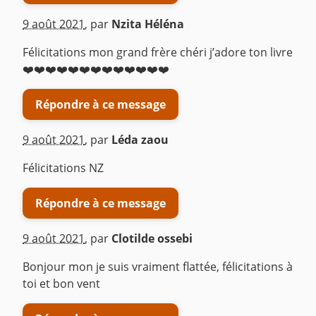
9 août 2021
,
par
Nzita Héléna
Félicitations mon grand frère chéri j’adore ton livre
❤️❤️❤️❤️❤️❤️❤️❤️❤️❤️❤️❤️❤️
Répondre à ce message
9 août 2021
,
par
Léda zaou
Félicitations NZ
Répondre à ce message
9 août 2021
,
par
Clotilde ossebi
Bonjour mon je suis vraiment flattée, félicitations à
toi et bon vent