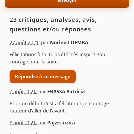
23 critiques, analyses, avis,
questions et/ou réponses
27 août 2021
,
par
Norina LOEMBA
Félicitations à toi tu as été très inspiré.Bon
courage pour la suite.
Répondre à ce message
7 août 2021
,
par
EBASSA Patricia
Pour un début c’est à féliciter et j’encourage
l’auteur d’aller de l’avant.
^
8 août 2021
,
par
Pajzrs nzita