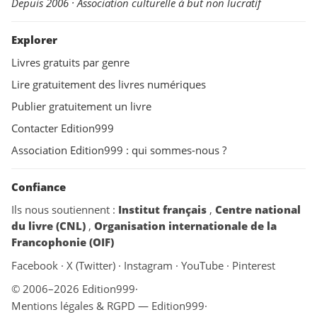
Depuis 2006 · Association culturelle à but non lucratif
Explorer
Livres gratuits par genre
Lire gratuitement des livres numériques
Publier gratuitement un livre
Contacter Edition999
Association Edition999 : qui sommes-nous ?
Confiance
Ils nous soutiennent :
Institut français
,
Centre national
du livre (CNL)
,
Organisation internationale de la
Francophonie (OIF)
Facebook
·
X (Twitter)
·
Instagram
·
YouTube
·
Pinterest
© 2006–2026 Edition999
·
Mentions légales & RGPD — Edition999
·