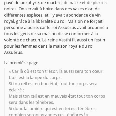
pavé de porphyre, de marbre, de nacre et de pierres
noires. On servait à boire dans des vases d’or, de
différentes espèces, et il y avait abondance de vin
royal, grâce à la libéralité du roi. Mais on ne forçait
personne à boire, car le roi Assuérus avait ordonné à
tous les gens de sa maison de se conformer à la
volonté de chacun. La reine Vasthi fit aussi un festin
pour les femmes dans la maison royale du roi
Assuérus.
La première page
« Car là où est ton trésor, là aussi sera ton cœur.
L’œil est la lampe du corps.
Si ton œil est en bon état, tout ton corps sera
éclairé ;
Mais si ton œil est en mauvais état tout ton corps
sera dans les ténèbres.
Si donc la lumière qui est en toi est ténèbres,
combien seront grandes ces ténèbres ! »