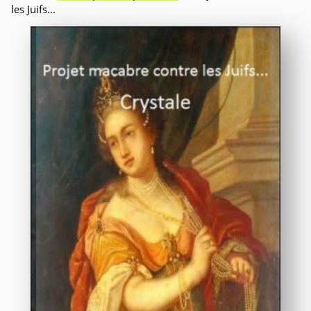
les Juifs...