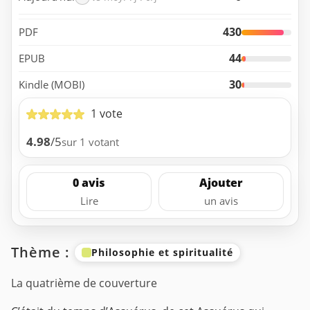
430
PDF
44
EPUB
30
Kindle (MOBI)
1 vote
4.98
/5
sur 1 votant
0 avis
Ajouter
Lire
un avis
Thème :
Philosophie et spiritualité
La quatrième de couverture