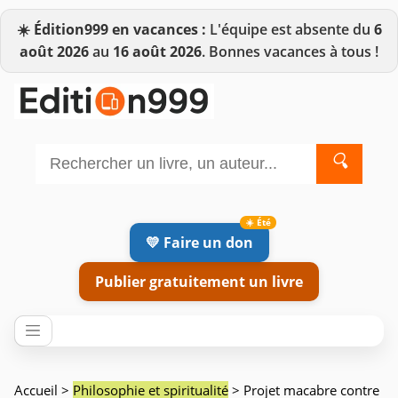
☀️
Édition999 en vacances :
L'équipe est absente du
6
août 2026
au
16 août 2026
. Bonnes vacances à tous !
🔍
💛 Faire un don
Publier gratuitement un livre
Accueil
>
Philosophie et spiritualité
> Projet macabre contre