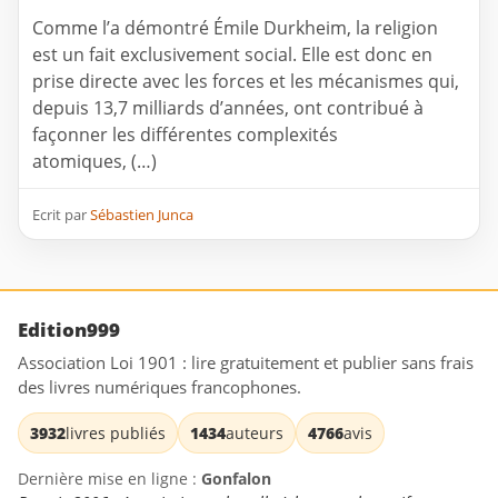
Comme l’a démontré Émile Durkheim, la religion
est un fait exclusivement social. Elle est donc en
prise directe avec les forces et les mécanismes qui,
depuis 13,7 milliards d’années, ont contribué à
façonner les différentes complexités
atomiques, (…)
Ecrit par
Sébastien Junca
Edition999
Association Loi 1901 : lire gratuitement et publier sans frais
des livres numériques francophones.
3932
livres publiés
1434
auteurs
4766
avis
Dernière mise en ligne :
Gonfalon