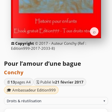
⌕
© 2017 - Auteur Conchy (Ref :
Edition999-2017-2033-8)
Pour l’amour d’une bague
Conchy
📄
13
pages A4
🗓️ Publié le
21 février 2017
🎓 Ambassadeur Edition999
Droits & réutilisation
▾