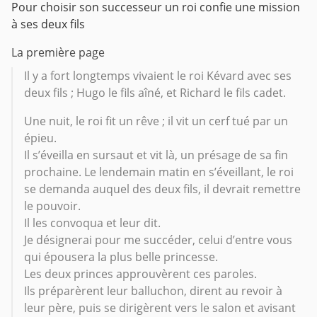
Pour choisir son successeur un roi confie une mission
à ses deux fils
La première page
Il y a fort longtemps vivaient le roi Kévard avec ses
deux fils ; Hugo le fils aîné, et Richard le fils cadet.
Une nuit, le roi fit un rêve ; il vit un cerf tué par un
épieu.
Il s’éveilla en sursaut et vit là, un présage de sa fin
prochaine. Le lendemain matin en s’éveillant, le roi
se demanda auquel des deux fils, il devrait remettre
le pouvoir.
Il les convoqua et leur dit.
Je désignerai pour me succéder, celui d’entre vous
qui épousera la plus belle princesse.
Les deux princes approuvèrent ces paroles.
Ils préparèrent leur balluchon, dirent au revoir à
leur père, puis se dirigèrent vers le salon et avisant