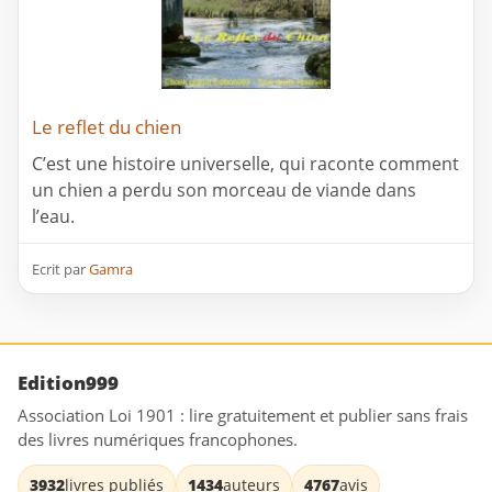
Le reflet du chien
C’est une histoire universelle, qui raconte comment
un chien a perdu son morceau de viande dans
l’eau.
Ecrit par
Gamra
Edition999
Association Loi 1901 : lire gratuitement et publier sans frais
des livres numériques francophones.
3932
livres publiés
1434
auteurs
4767
avis