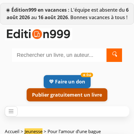
☀️
Édition999 en vacances :
L'équipe est absente du
6
août 2026
au
16 août 2026
. Bonnes vacances à tous !
🔍
💛 Faire un don
Publier gratuitement un livre
Accueil
>
Jeunesse
> Pour l’amour d’une bague