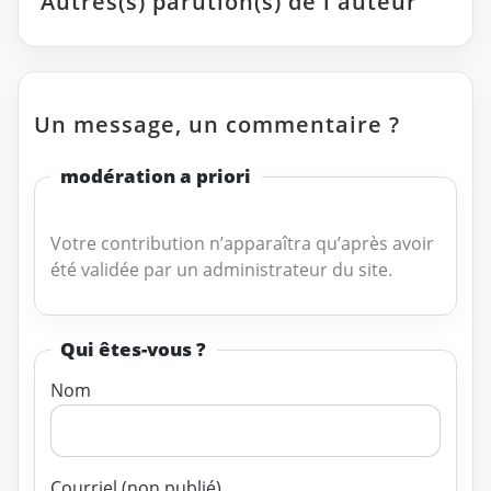
Autres(s) parution(s) de l'auteur
Un message, un commentaire ?
modération a priori
Votre contribution n’apparaîtra qu’après avoir
été validée par un administrateur du site.
Qui êtes-vous ?
Nom
Courriel (non publié)