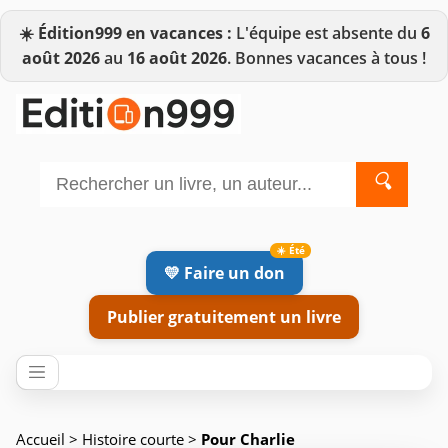
☀️
Édition999 en vacances :
L'équipe est absente du
6
août 2026
au
16 août 2026
. Bonnes vacances à tous !
🔍
💛 Faire un don
Publier gratuitement un livre
Accueil
>
Histoire courte
>
Pour Charlie