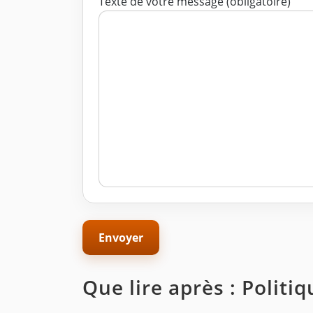
Texte de votre message (obligatoire)
Que lire après : Polit