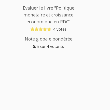
Evaluer le livre "Politique
monetaire et croissance
economique en RDC"
4 votes
Note globale pondérée
5
/5 sur 4 votants