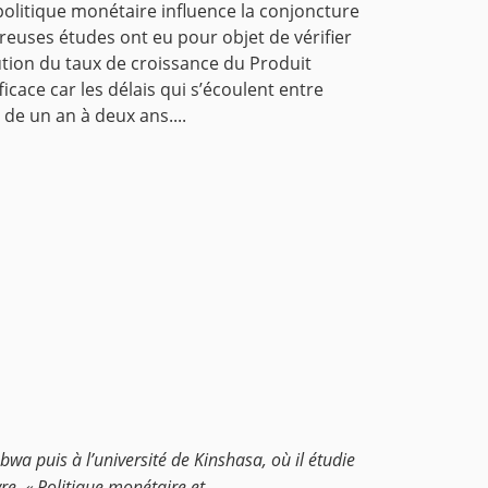
litique monétaire influence la conjoncture
euses études ont eu pour objet de vérifier
lution du taux de croissance du Produit
icace car les délais qui s’écoulent entre
 de un an à deux ans....
a puis à l’université de Kinshasa, où il étudie
, « Politique monétaire et...