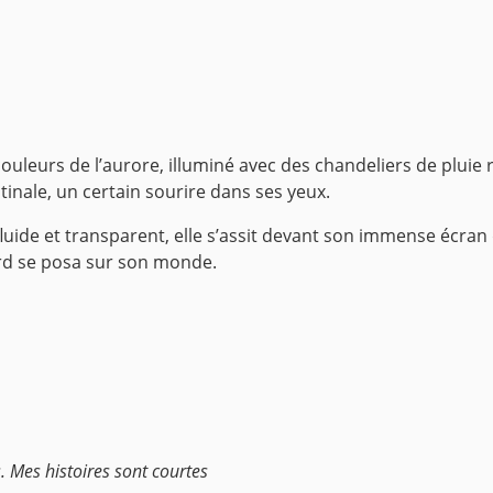
eurs de l’aurore, illuminé avec des chandeliers de pluie ref
inale, un certain sourire dans ses yeux.
ide et transparent, elle s’assit devant son immense écran qui
ard se posa sur son monde.
. Mes histoires sont courtes