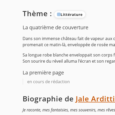
Thème :
Littérature
La quatrième de couverture
Dans son immense château fait de vapeur aux coul
promenait ce matin-là, enveloppée de rosée mat
Sa longue robe blanche enveloppait son corps flu
Son sourire du réveil alluma l’écran et son reg
La première page
en cours de rédaction
Biographie de
Jale Arditti
Je raconte, mes fantaisies, mes souvenirs, mes rêves