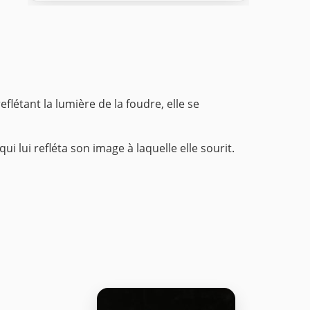
létant la lumière de la foudre, elle se
 lui refléta son image à laquelle elle sourit.