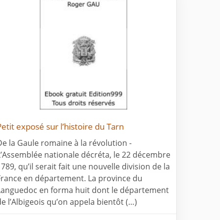
Petit exposé sur l’histoire du Tarn
De la Gaule romaine à la révolution -
L’Assemblée nationale décréta, le 22 décembre
789, qu’il serait fait une nouvelle division de la
France en département. La province du
Languedoc en forma huit dont le département
de l’Albigeois qu’on appela bientôt (…)