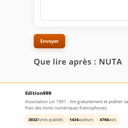
Que lire après : NUTA
Edition999
Association Loi 1901 : lire gratuitement et publier s
frais des livres numériques francophones.
3932
livres publiés
1434
auteurs
4766
avis