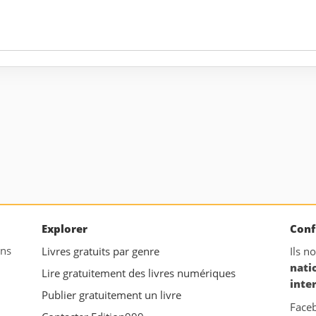
Explorer
Conf
ans
Livres gratuits par genre
Ils n
nati
Lire gratuitement des livres numériques
inte
Publier gratuitement un livre
Face