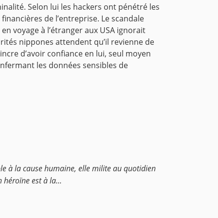
nalité. Selon lui les hackers ont pénétré les
 financières de l’entreprise. Le scandale
 en voyage à l’étranger aux USA ignorait
rités nippones attendent qu’il revienne de
incre d’avoir confiance en lui, seul moyen
renfermant les données sensibles de
e à la cause humaine, elle milite au quotidien
héroïne est à la...