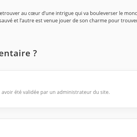
se retrouver au cœur d’une intrigue qui va bouleverser le m
sauvé et l’autre est venue jouer de son charme pour trouve
ntaire ?
 avoir été validée par un administrateur du site.