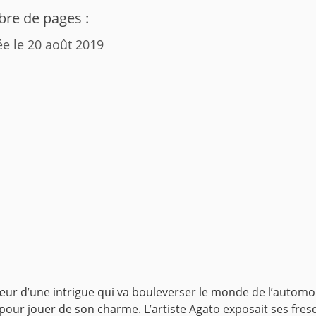
re de pages :
ée le 20 août 2019
u cœur d’une intrigue qui va bouleverser le monde de l’aut
 pour jouer de son charme. L’artiste Agato exposait ses fres