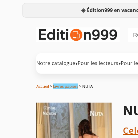
☀️
Édition999 en vacanc
Notre catalogue
Pour les lecteurs
Pour l
▾
▾
Accueil
>
Livres papiers
> NUTA
N
Ce