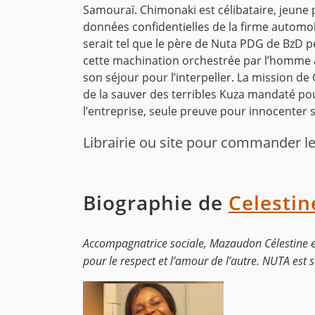
Samouraï. Chimonaki est célibataire, jeune pr
données confidentielles de la firme automobi
serait tel que le père de Nuta PDG de BzD p
cette machination orchestrée par l’homme à 
son séjour pour l’interpeller. La mission de
de la sauver des terribles Kuza mandaté pou
l’entreprise, seule preuve pour innocenter 
Librairie ou site pour commander le 
Biographie de
Celesti
Accompagnatrice sociale, Mazaudon Célestine est
pour le respect et l’amour de l’autre. NUTA est 