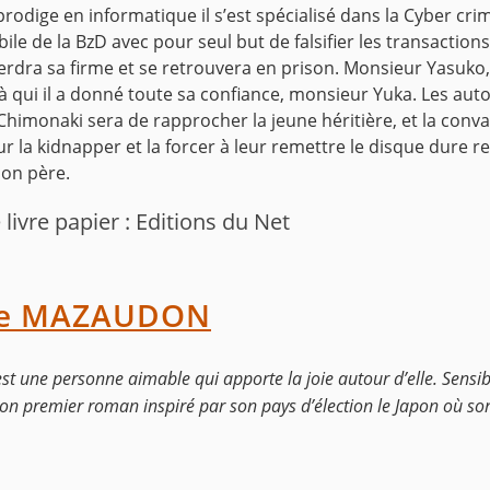
odige en informatique il s’est spécialisé dans la Cyber crimi
le de la BzD avec pour seul but de falsifier les transactions
erdra sa firme et se retrouvera en prison. Monsieur Yasuko,
qui il a donné toute sa confiance, monsieur Yuka. Les auto
 Chimonaki sera de rapprocher la jeune héritière, et la conva
r la kidnapper et la forcer à leur remettre le disque dure 
son père.
livre papier : Editions du Net
ne MAZAUDON
 une personne aimable qui apporte la joie autour d’elle. Sensibl
son premier roman inspiré par son pays d’élection le Japon où son 