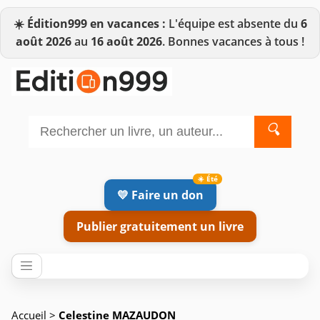
☀️
Édition999 en vacances :
L'équipe est absente du
6
août 2026
au
16 août 2026
. Bonnes vacances à tous !
🔍
💛 Faire un don
Publier gratuitement un livre
Accueil
>
Celestine MAZAUDON