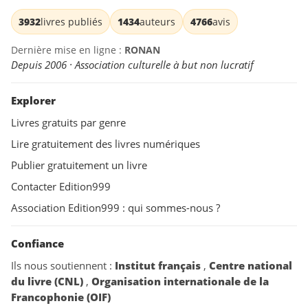
3932
livres publiés
1434
auteurs
4766
avis
Dernière mise en ligne :
RONAN
Depuis 2006 · Association culturelle à but non lucratif
Explorer
Livres gratuits par genre
Lire gratuitement des livres numériques
Publier gratuitement un livre
Contacter Edition999
Association Edition999 : qui sommes-nous ?
Confiance
Ils nous soutiennent :
Institut français
,
Centre national
du livre (CNL)
,
Organisation internationale de la
Francophonie (OIF)