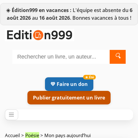
☀️
Édition999 en vacances :
L'équipe est absente du
6
août 2026
au
16 août 2026
. Bonnes vacances à tous !
🔍
💛 Faire un don
Publier gratuitement un livre
Accueil
>
Poésie
> Mon pays aujourd’hui