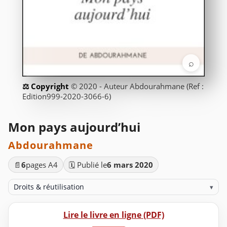
⌕
© 2020 - Auteur Abdourahmane (Ref :
Edition999-2020-3066-6)
Mon pays aujourd’hui
Abdourahmane
📄
6
pages A4
🗓️ Publié le
6 mars 2020
Droits & réutilisation
▾
Lire le livre en ligne (PDF)