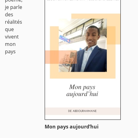
je parle
des
réalités
que
vivent
mon
pays
Mon pays aujourd’hui