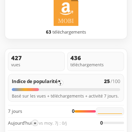
63
téléchargements
427
436
vues
téléchargements
25
Indice de popularité
/100
?
Basé sur les vues + téléchargements + activité 7 jours.
0
7 jours
0
Aujourd’hui
=
vs moy. 7j : 0/j