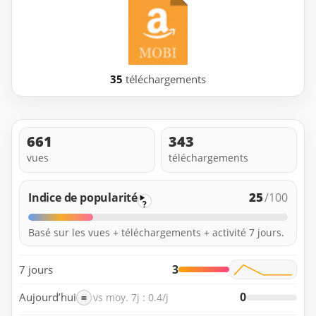
35
téléchargements
661
343
vues
téléchargements
25
Indice de popularité
/100
?
Basé sur les vues + téléchargements + activité 7 jours.
3
7 jours
0
Aujourd’hui
=
vs moy. 7j : 0.4/j