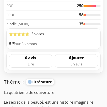
250
PDF
58
EPUB
35
Kindle (MOBI)
3 votes
5
/5
sur 3 votants
0 avis
Ajouter
Lire
un avis
Thème :
Littérature
La quatrième de couverture
Le secret de la beauté, est une histoire imaginaire,