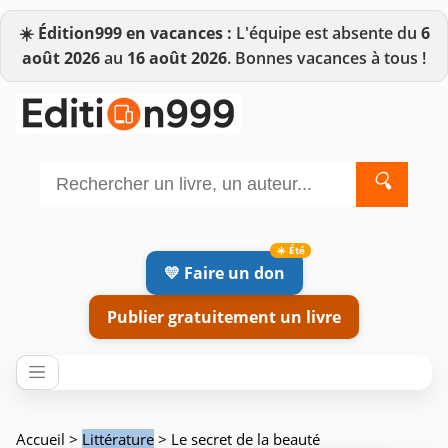
☀️
Édition999 en vacances :
L'équipe est absente du
6
août 2026
au
16 août 2026
. Bonnes vacances à tous !
🔍
💛 Faire un don
Publier gratuitement un livre
Accueil
>
Littérature
> Le secret de la beauté