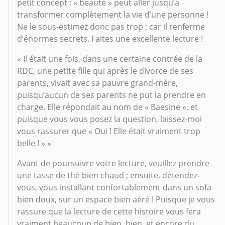
petit concept : « beauté » peut aller jusqu’à
transformer complètement la vie d’une personne !
Ne le sous-estimez donc pas trop ; car il renferme
d’énormes secrets. Faites une excellente lecture !
« Il était une fois, dans une certaine contrée de la
RDC, une petite fille qui après le divorce de ses
parents, vivait avec sa pauvre grand-mère,
puisqu’aucun de ses parents ne put la prendre en
charge. Elle répondait au nom de « Baesine », et
puisque vous vous posez la question, laissez-moi
vous rassurer que « Oui ! Elle était vraiment trop
belle ! » »
Avant de poursuivre votre lecture, veuillez prendre
une tasse de thé bien chaud ; ensuite, détendez-
vous, vous installant confortablement dans un sofa
bien doux, sur un espace bien aéré ! Puisque je vous
rassure que la lecture de cette histoire vous fera
vraiment beaucoup de bien, bien, et encore du