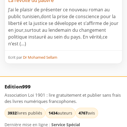
La révolte du pauvre
J’ai le plaisir de présenter ce nouveau roman au
public tunisien,dont la prise de conscience pour la
liberté et la justice se développe et s’affirme de jour
en jour,surtout au lendemain du changement
politique instauré au sein du pays. En vérité,ce
n’est (…)
Ecrit par
Dr Mohamed Sellam
Edition999
Association Loi 1901 : lire gratuitement et publier sans frais
des livres numériques francophones.
3932
livres publiés
1434
auteurs
4767
avis
Dernière mise en ligne :
Service Spécial