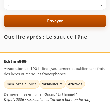
Que lire après : Le saut de l’âne
Edition999
Association Loi 1901 : lire gratuitement et publier sans frais
des livres numériques francophones.
3932
livres publiés
1434
auteurs
4767
avis
Dernière mise en ligne :
Oscar. "Li Flamind"
Depuis 2006 · Association culturelle à but non lucratif