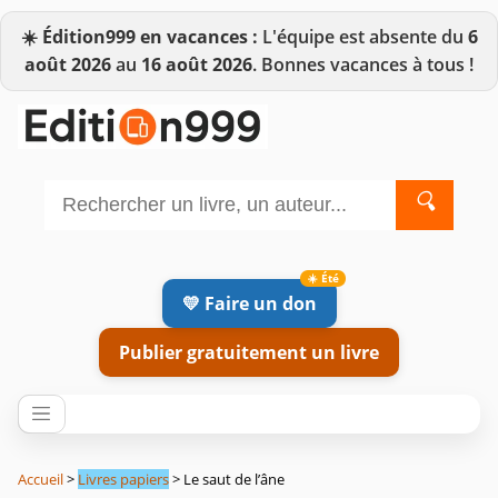
☀️
Édition999 en vacances :
L'équipe est absente du
6
août 2026
au
16 août 2026
. Bonnes vacances à tous !
🔍
💛 Faire un don
Publier gratuitement un livre
Accueil
>
Livres papiers
> Le saut de l’âne