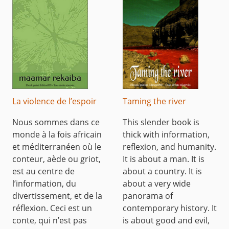
La violence de l’espoir
Taming the river
Nous sommes dans ce
This slender book is
monde à la fois africain
thick with information,
et méditerranéen où le
reflexion, and humanity.
conteur, aède ou griot,
It is about a man. It is
est au centre de
about a country. It is
l’information, du
about a very wide
divertissement, et de la
panorama of
réflexion. Ceci est un
contemporary history. It
conte, qui n’est pas
is about good and evil,