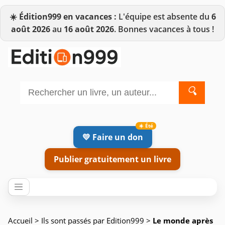
☀️
Édition999 en vacances :
L'équipe est absente du
6
août 2026
au
16 août 2026
. Bonnes vacances à tous !
🔍
💛 Faire un don
Publier gratuitement un livre
Accueil
>
Ils sont passés par Edition999
>
Le monde après