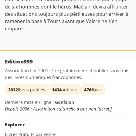
de six hommes dont le héros, Maélan, devra affronter
des situations toujours plus périlleuses pour arriver à
ramener la base à Tours avant que Valcre ne s’en
empare.
Edition999
Association Loi 1901 : lire gratuitement et publier sans frais
des livres numériques francophones.
3932
livres publiés
1434
auteurs
4766
avis
Dernière mise en ligne :
Gonfalon
Depuis 2006 · Association culturelle à but non lucratif
Explorer
Livres gratuits par genre