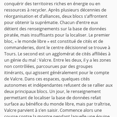
conquérir des territoires riches en énergie ou en
ressources à recycler. Après plusieurs décennies de
réorganisation et d’alliances, deux blocs s’affrontent
pour obtenir la suprématie. Chacun d’entre eux
détient des renseignements sur la base de données
piratée, mais insuffisants pour la localiser. Le premier
bloc, « le monde libre » est constitué de cités et de
commanderies, dont le centre décisionnel se trouve à
Tours. Le second est un agglomérat de cités affiliées à
un génie du mal : Valcre. Entre les deux, il y a les zones
non contrôlées, parcourues par des groupes
itinérants, qui agissent généralement pour le compte
de Valcre. Dans ces espaces, quelques cités
autonomes et indépendantes refusent de se rallier aux
deux principaux blocs. Un jour, le renseignement
permettant de localiser la base de données refait
surface au bénéfice du monde libre, mais par traîtrise,
Valcre parvient à s’en saisir. Commence alors une
course contre la montre pendant laquelle une équipe