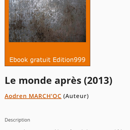
Le monde après (2013)
Aodren MARCH’OC
(Auteur)
Description