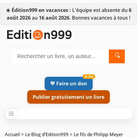
☀️
Édition999 en vacances :
L'équipe est absente du
6
août 2026
au
16 août 2026
. Bonnes vacances à tous !
🔍
💛 Faire un don
Publier gratuitement un livre
Accueil
>
Le Blog d’Edition999
> Le fils de Philipp Meyer