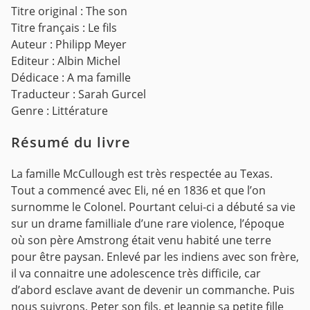
Titre original : The son
Titre français : Le fils
Auteur : Philipp Meyer
Editeur : Albin Michel
Dédicace : A ma famille
Traducteur : Sarah Gurcel
Genre : Littérature
Résumé du livre
La famille McCullough est très respectée au Texas.
Tout a commencé avec Eli, né en 1836 et que l’on
surnomme le Colonel. Pourtant celui-ci a débuté sa vie
sur un drame familliale d’une rare violence, l’époque
où son père Amstrong était venu habité une terre
pour être paysan. Enlevé par les indiens avec son frère,
il va connaitre une adolescence très difficile, car
d’abord esclave avant de devenir un commanche.
Puis
nous suivrons, Peter son fils, et Jeannie sa petite fille