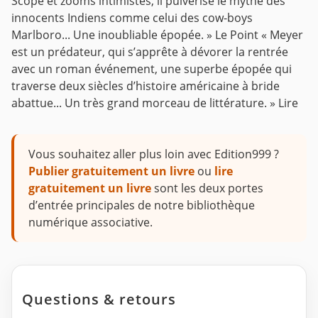
Scope et zooms intimistes, il pulvérise le mythe des
innocents Indiens comme celui des cow-boys
Marlboro... Une inoubliable épopée. »
Le Point
« Meyer
est un prédateur, qui s’apprête à dévorer la rentrée
avec un roman événement, une superbe épopée qui
traverse deux siècles d’histoire américaine à bride
abattue... Un très grand morceau de littérature. »
Lire
Vous souhaitez aller plus loin avec Edition999 ?
Publier gratuitement un livre
ou
lire
gratuitement un livre
sont les deux portes
d’entrée principales de notre bibliothèque
numérique associative.
Questions & retours