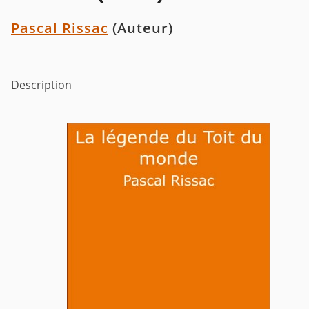
Pascal Rissac
(Auteur)
Description