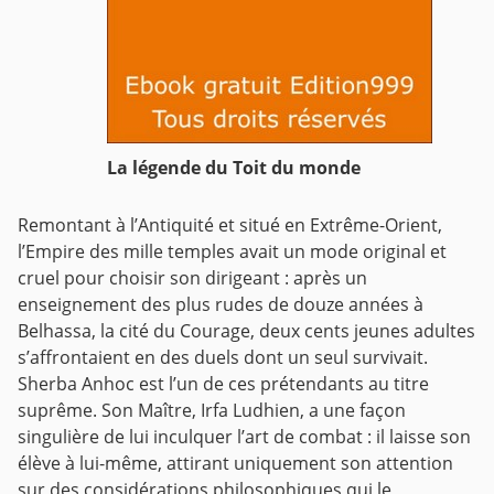
La légende du Toit du monde
Remontant à l’Antiquité et situé en Extrême-Orient,
l’Empire des mille temples avait un mode original et
cruel pour choisir son dirigeant : après un
enseignement des plus rudes de douze années à
Belhassa, la cité du Courage, deux cents jeunes adultes
s’affrontaient en des duels dont un seul survivait.
Sherba Anhoc est l’un de ces prétendants au titre
suprême. Son Maître, Irfa Ludhien, a une façon
singulière de lui inculquer l’art de combat : il laisse son
élève à lui-même, attirant uniquement son attention
sur des considérations philosophiques qui le