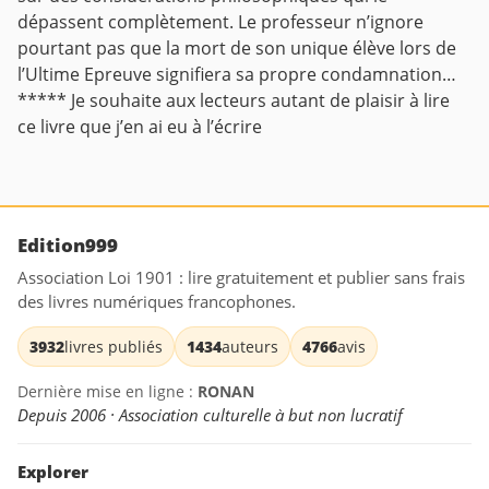
dépassent complètement. Le professeur n’ignore
pourtant pas que la mort de son unique élève lors de
l’Ultime Epreuve signifiera sa propre condamnation…
***** Je souhaite aux lecteurs autant de plaisir à lire
ce livre que j’en ai eu à l’écrire
Edition999
Association Loi 1901 : lire gratuitement et publier sans frais
des livres numériques francophones.
3932
livres publiés
1434
auteurs
4766
avis
Dernière mise en ligne :
RONAN
Depuis 2006 · Association culturelle à but non lucratif
Explorer