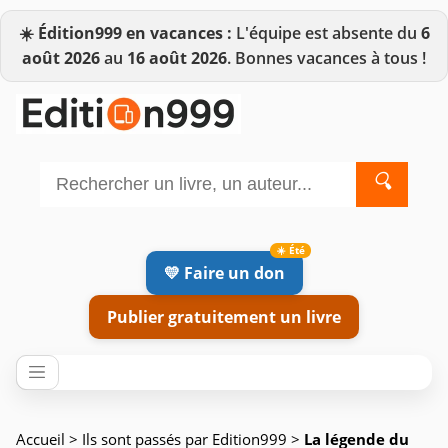
☀️
Édition999 en vacances :
L'équipe est absente du
6
août 2026
au
16 août 2026
. Bonnes vacances à tous !
🔍
💛 Faire un don
Publier gratuitement un livre
Accueil
>
Ils sont passés par Edition999
>
La légende du