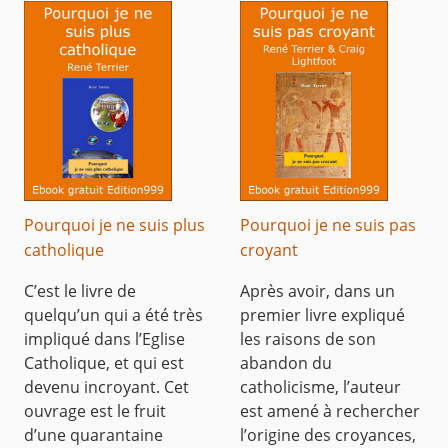
Pourquoi je ne suis plus
Pourquoi je ne suis pas
catholique
croyant
C’est le livre de
Après avoir, dans un
quelqu’un qui a été très
premier livre expliqué
impliqué dans l’Eglise
les raisons de son
Catholique, et qui est
abandon du
devenu incroyant. Cet
catholicisme, l’auteur
ouvrage est le fruit
est amené à rechercher
d’une quarantaine
l’origine des croyances,