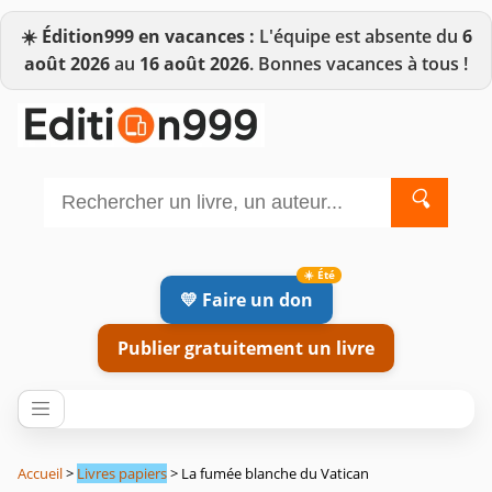
☀️
Édition999 en vacances :
L'équipe est absente du
6
août 2026
au
16 août 2026
. Bonnes vacances à tous !
🔍
💛 Faire un don
Publier gratuitement un livre
Accueil
>
Livres papiers
> La fumée blanche du Vatican