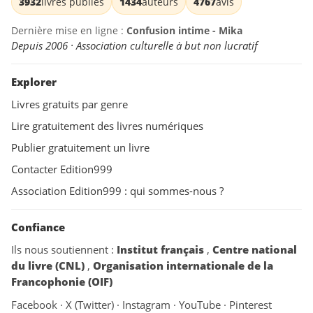
3932
livres publiés
1434
auteurs
4767
avis
Dernière mise en ligne :
Confusion intime - Mika
Depuis 2006 · Association culturelle à but non lucratif
Explorer
Livres gratuits par genre
Lire gratuitement des livres numériques
Publier gratuitement un livre
Contacter Edition999
Association Edition999 : qui sommes-nous ?
Confiance
Ils nous soutiennent :
Institut français
,
Centre national
du livre (CNL)
,
Organisation internationale de la
Francophonie (OIF)
Facebook
·
X (Twitter)
·
Instagram
·
YouTube
·
Pinterest