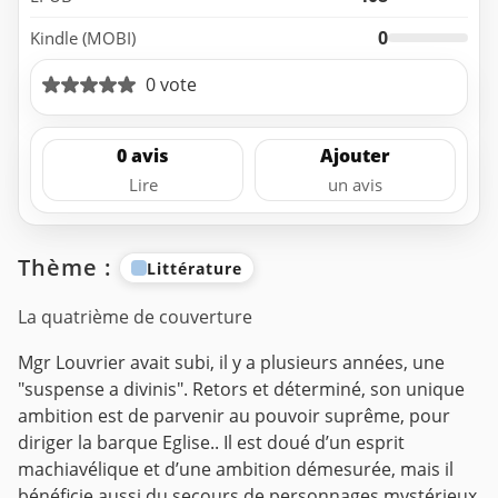
0
Kindle (MOBI)
0 vote
0 avis
Ajouter
Lire
un avis
Thème :
Littérature
La quatrième de couverture
Mgr Louvrier avait subi, il y a plusieurs années, une
"suspense a divinis". Retors et déterminé, son unique
ambition est de parvenir au pouvoir suprême, pour
diriger la barque Eglise.. Il est doué d’un esprit
machiavélique et d’une ambition démesurée, mais il
bénéficie aussi du secours de personnages mystérieux