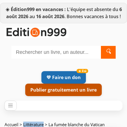
☀️
Édition999 en vacances :
L'équipe est absente du
6
août 2026
au
16 août 2026
. Bonnes vacances à tous !
🔍
💛 Faire un don
Publier gratuitement un livre
Accueil
>
Littérature
> La fumée blanche du Vatican