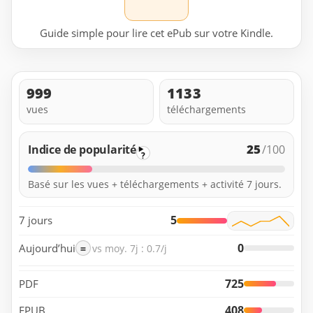
Guide simple pour lire cet ePub sur votre Kindle.
999
1133
vues
téléchargements
25
Indice de popularité
/100
?
Basé sur les vues + téléchargements + activité 7 jours.
5
7 jours
0
Aujourd’hui
=
vs moy. 7j : 0.7/j
725
PDF
408
EPUB