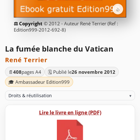
⌕
© 2012 - Auteur René Terrier (Ref :
Edition999-2012-692-8)
La fumée blanche du Vatican
René Terrier
📄
408
pages A4
🗓️ Publié le
26 novembre 2012
🎓 Ambassadeur Edition999
Droits & réutilisation
▾
Lire le livre en ligne (PDF)