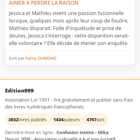
AIMER A PERDRE LA RAISON
Jessica et Mathieu vivent une passion fusionnelle
lorsque, quelques mois après leur coup de foudre,
Mathieu disparait. Folle d’inquiétude et prise de
doutes, Jessica s’interroge : cette disparition serait-
elle volontaire ? Elle décide de mener son enquête.
Ecrit par
Fanny DUMOND
Edition999
Association Loi 1901 : lire gratuitement et publier sans frais
des livres numériques francophones.
3932
livres publiés
1434
auteurs
4767
avis
Dernière mise en ligne :
Confusion intime - Mika
Depuis 2006 · Association culturelle à but non lucratif