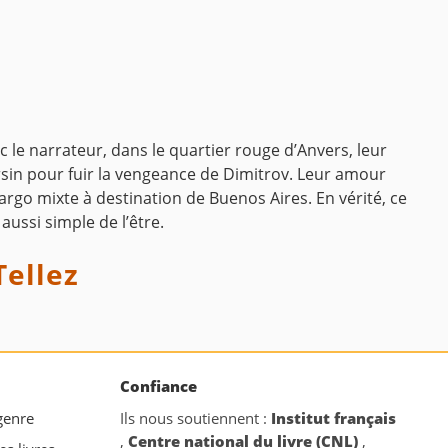
c le narrateur, dans le quartier rouge d’Anvers, leur
arsin pour fuir la vengeance de Dimitrov. Leur amour
rgo mixte à destination de Buenos Aires. En vérité, ce
 aussi simple de l’être.
Tellez
Confiance
 genre
Ils nous soutiennent :
Institut français
,
Centre national du livre (CNL)
,