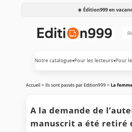
☀️
Édition999 en vacanc
Notre catalogue
Pour les lecteurs
Pour l
▾
▾
Accueil
>
Ils sont passés par Edition999
>
La femme
A la demande de l’auteu
manuscrit a été retiré 