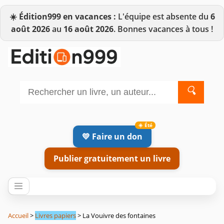
☀️
Édition999 en vacances :
L'équipe est absente du
6
août 2026
au
16 août 2026
. Bonnes vacances à tous !
🔍
💛 Faire un don
Publier gratuitement un livre
Accueil
>
Livres papiers
> La Vouivre des fontaines