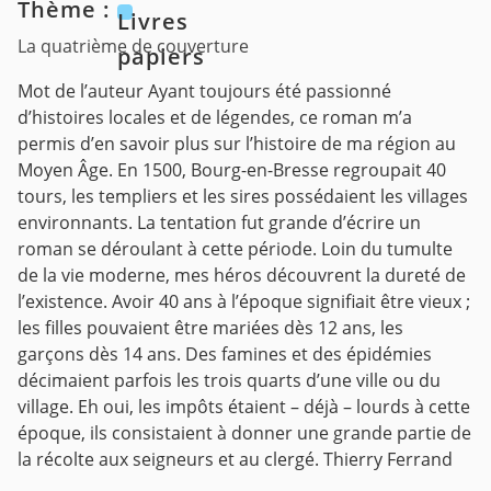
Thème :
Livres
La quatrième de couverture
papiers
Mot de l’auteur Ayant toujours été passionné
d’histoires locales et de légendes, ce roman m’a
permis d’en savoir plus sur l’histoire de ma région au
Moyen Âge. En 1500, Bourg-en-Bresse regroupait 40
tours, les templiers et les sires possédaient les villages
environnants. La tentation fut grande d’écrire un
roman se déroulant à cette période. Loin du tumulte
de la vie moderne, mes héros découvrent la dureté de
l’existence. Avoir 40 ans à l’époque signifiait être vieux ;
les filles pouvaient être mariées dès 12 ans, les
garçons dès 14 ans. Des famines et des épidémies
décimaient parfois les trois quarts d’une ville ou du
village. Eh oui, les impôts étaient – déjà – lourds à cette
époque, ils consistaient à donner une grande partie de
la récolte aux seigneurs et au clergé. Thierry Ferrand