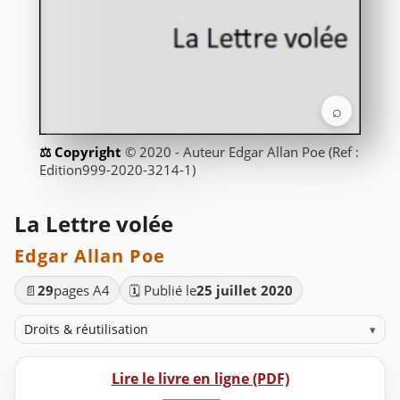
⌕
© 2020 - Auteur Edgar Allan Poe (Ref :
Edition999-2020-3214-1)
La Lettre volée
Edgar Allan Poe
📄
29
pages A4
🗓️ Publié le
25 juillet 2020
Droits & réutilisation
▾
Lire le livre en ligne (PDF)