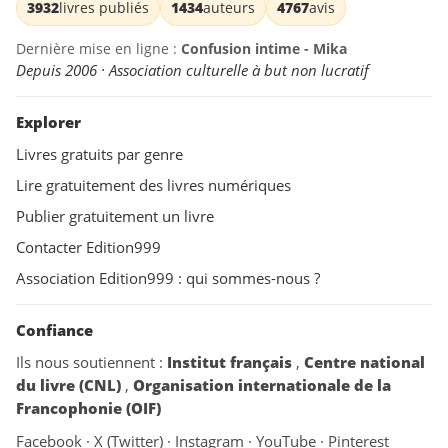
3932
livres publiés
1434
auteurs
4767
avis
Dernière mise en ligne :
Confusion intime - Mika
Depuis 2006 · Association culturelle à but non lucratif
Explorer
Livres gratuits par genre
Lire gratuitement des livres numériques
Publier gratuitement un livre
Contacter Edition999
Association Edition999 : qui sommes-nous ?
Confiance
Ils nous soutiennent :
Institut français
,
Centre national
du livre (CNL)
,
Organisation internationale de la
Francophonie (OIF)
Facebook
·
X (Twitter)
·
Instagram
·
YouTube
·
Pinterest