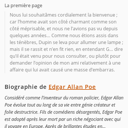
La première page
Nous lui souhaitâmes cordialement la bienvenue ;
car l’homme avait son côté charmant comme son
côté méprisable, et nous ne l’avions pas vu depuis
quelques années… Comme nous étions assis dans
les ténèbres, Dupin se leva pour allumer une lampe ;
mais il se rassit et n’en fit rien, en entendant G… dire
qu’il était venu pour nous consulter, ou plutôt pour
demander l’opinion de mon ami relativement à une
affaire qui lui avait causé une masse d’embarras.
Biographie de
Edgar Allan Poe
Considéré comme l’inventeur du roman policier, Edgar Allan
Poe évolue tout au long de sa vie entre génie créateur et
folie destructrice. Fils de comédiens désargentés, Edgar Poe
est adopté après leur mort par un riche négociant avec qui
il voyage en Europe. Après de brillantes études en...