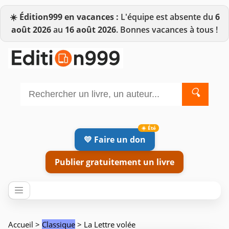
☀️
Édition999 en vacances :
L'équipe est absente du
6
août 2026
au
16 août 2026
. Bonnes vacances à tous !
🔍
💛 Faire un don
Publier gratuitement un livre
Accueil
>
Classique
> La Lettre volée