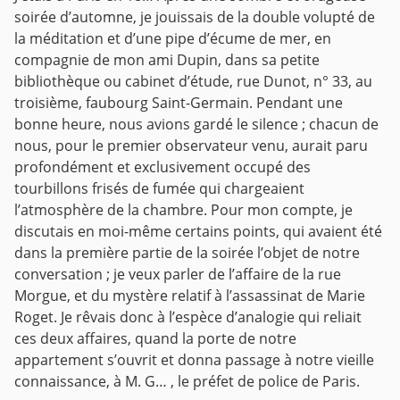
soirée d’automne, je jouissais de la double volupté de
la méditation et d’une pipe d’écume de mer, en
compagnie de mon ami Dupin, dans sa petite
bibliothèque ou cabinet d’étude, rue Dunot, n° 33, au
troisième, faubourg Saint-Germain. Pendant une
bonne heure, nous avions gardé le silence ; chacun de
nous, pour le premier observateur venu, aurait paru
profondément et exclusivement occupé des
tourbillons frisés de fumée qui chargeaient
l’atmosphère de la chambre. Pour mon compte, je
discutais en moi-même certains points, qui avaient été
dans la première partie de la soirée l’objet de notre
conversation ; je veux parler de l’affaire de la rue
Morgue, et du mystère relatif à l’assassinat de Marie
Roget. Je rêvais donc à l’espèce d’analogie qui reliait
ces deux affaires, quand la porte de notre
appartement s’ouvrit et donna passage à notre vieille
connaissance, à M. G… , le préfet de police de Paris.