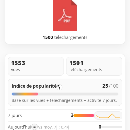
1500
téléchargements
1553
1501
vues
téléchargements
25
Indice de popularité
/100
?
Basé sur les vues + téléchargements + activité 7 jours.
3
7 jours
0
Aujourd’hui
=
vs moy. 7j : 0.4/j