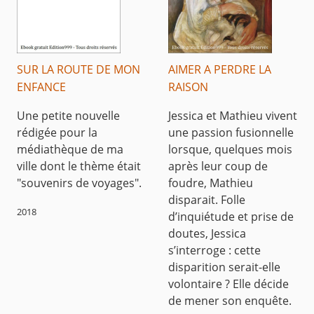
SUR LA ROUTE DE MON
AIMER A PERDRE LA
ENFANCE
RAISON
Une petite nouvelle
Jessica et Mathieu vivent
rédigée pour la
une passion fusionnelle
médiathèque de ma
lorsque, quelques mois
ville dont le thème était
après leur coup de
"souvenirs de voyages".
foudre, Mathieu
disparait. Folle
2018
d’inquiétude et prise de
doutes, Jessica
s’interroge : cette
disparition serait-elle
volontaire ? Elle décide
de mener son enquête.