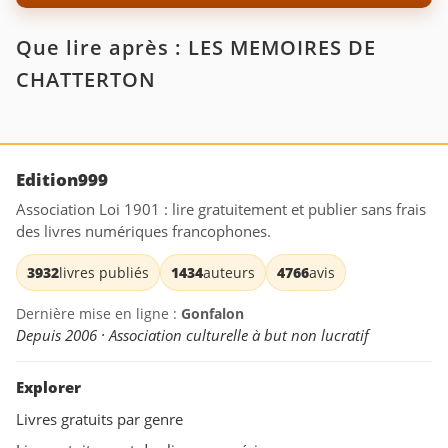
Que lire après : LES MEMOIRES DE
CHATTERTON
Edition999
Association Loi 1901 : lire gratuitement et publier sans frais
des livres numériques francophones.
3932
livres publiés
1434
auteurs
4766
avis
Dernière mise en ligne :
Gonfalon
Depuis 2006 · Association culturelle à but non lucratif
Explorer
Livres gratuits par genre