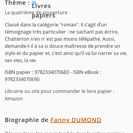
Thème :
Livres
La quatrième de couverture
papiers
Classé dans la catégorie "roman". Il s’agit d’un
témoignage très particulier : ne sachant pas écrire,
Chatterton n’en n’ est pas moins télépathe. Aussi,
demande-t-il à sa si douce maîtresse de prendre un
stylo et du papier et, c’est ainsi qu’il va lui narrer sa vie,
ses vies, la vie.
ISBN papier : 9782334070683 - ISBN eBook :
9782334070690
Librairie ou site pour commander le livre papier :
Amazon
Biographie de
Fanny DUMOND