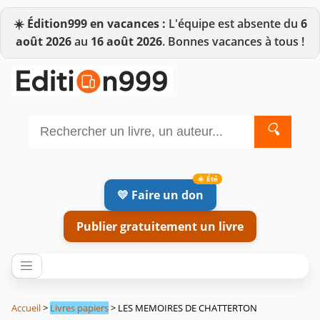
☀️
Édition999 en vacances :
L'équipe est absente du
6
août 2026
au
16 août 2026
. Bonnes vacances à tous !
🔍
💛 Faire un don
Publier gratuitement un livre
Accueil
>
Livres papiers
> LES MEMOIRES DE CHATTERTON