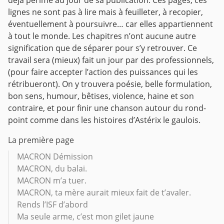
déjà périmé au jour de sa publication.
Ces pages, ces
lignes ne sont pas à lire mais à feuilleter, à recopier,
éventuellement à poursuivre… car elles appartiennent
à tout le monde.
Les chapitres n’ont aucune autre
signification que de séparer pour s’y retrouver.
Ce
travail sera (mieux) fait un jour par des professionnels,
(pour faire accepter l’action des puissances qui les
rétribueront).
On y trouvera poésie, belle formulation,
bon sens, humour, bêtises, violence, haine et son
contraire, et pour finir une chanson autour du rond-
point comme dans les histoires d’Astérix le gaulois.
La première page
MACRON Démission
MACRON, du balai.
MACRON m’a tuer.
MACRON, ta mère aurait mieux fait de t’avaler.
Rends l’ISF d’abord
Ma seule arme, c’est mon gilet jaune