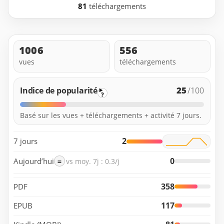
81
téléchargements
1006
556
vues
téléchargements
25
Indice de popularité
/100
?
Basé sur les vues + téléchargements + activité 7 jours.
2
7 jours
0
Aujourd’hui
=
vs moy. 7j : 0.3/j
358
PDF
117
EPUB