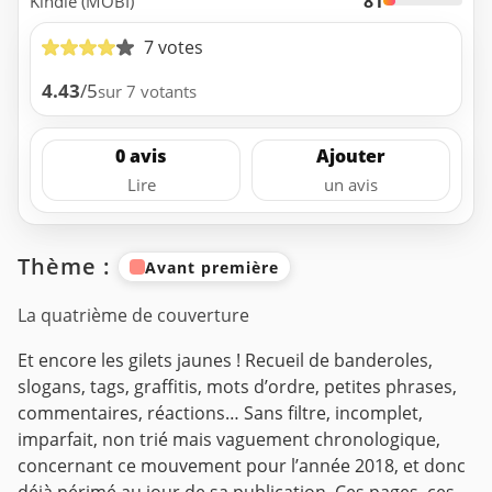
81
Kindle (MOBI)
7 votes
4.43
/5
sur 7 votants
0 avis
Ajouter
Lire
un avis
Thème :
Avant première
La quatrième de couverture
Et encore les gilets jaunes !
Recueil de banderoles,
slogans, tags, graffitis, mots d’ordre, petites phrases,
commentaires, réactions…
Sans filtre, incomplet,
imparfait, non trié mais vaguement chronologique,
concernant ce mouvement pour l’année 2018, et donc