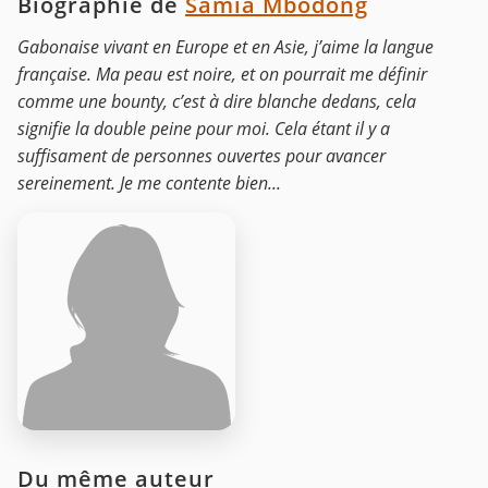
Biographie de
Samia Mbodong
Gabonaise vivant en Europe et en Asie, j’aime la langue
française. Ma peau est noire, et on pourrait me définir
comme une bounty, c’est à dire blanche dedans, cela
signifie la double peine pour moi. Cela étant il y a
suffisament de personnes ouvertes pour avancer
sereinement. Je me contente bien...
Du même auteur