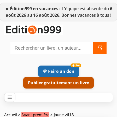
☀️
Édition999 en vacances :
L'équipe est absente du
6
août 2026
au
16 août 2026
. Bonnes vacances à tous !
🔍
💛 Faire un don
Publier gratuitement un livre
Accueil
>
Avant première
> Jaune vif18