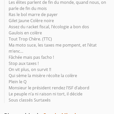
Les élites parlent de fin du monde, quand nous, on
parle de fin du mois
Ras le bol marre de payer
Gilet Jaune Colère noire
Assez du racket fiscal, l’écologie a bon dos
Gaulois en colère
Tout Trop Chère. (TTC)
Ma moto suce, les taxes me pompent, et l’état
m’enc…
Fâchée mais pas facho !
Stop aux taxes !
On vit plus, on survit !!
Qui sème la misère récolte la colère
Plein le Q
Monsieur le président rendez l’ISF d’abord
Le peuple n’a ni raison ni tort, il décide
Sous classés Surtaxés