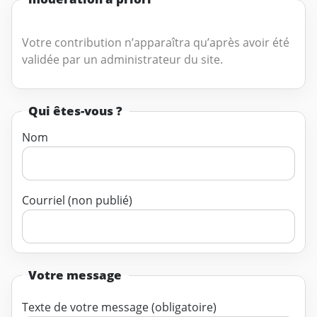
Votre contribution n’apparaîtra qu’après avoir été
validée par un administrateur du site.
Qui êtes-vous ?
Nom
Courriel (non publié)
Votre message
Texte de votre message (obligatoire)