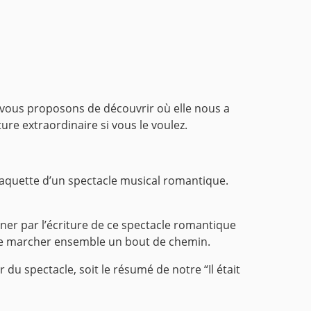
us vous proposons de découvrir où elle nous a
ure extraordinaire si vous le voulez.
aquette d’un spectacle musical romantique.
er par l’écriture de ce spectacle romantique
n de marcher ensemble un bout de chemin.
u spectacle, soit le résumé de notre “Il était