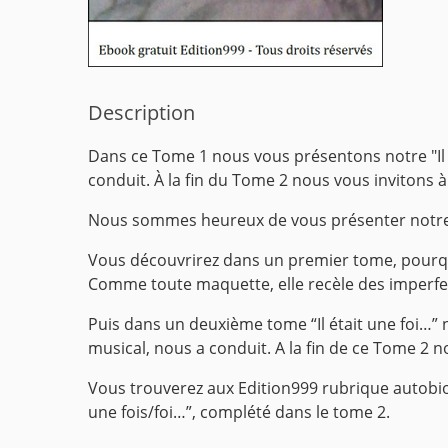
Description
Dans ce Tome 1 nous vous présentons notre "Il ét
conduit.
À la fin du Tome 2 nous vous invitons à
Nous sommes heureux de vous présenter notre « 
Vous découvrirez dans un premier tome, pourqu
Comme toute maquette, elle recèle des imperfec
Puis dans un deuxième tome “Il était une foi…”
musical, nous a conduit. A la fin de ce Tome 2
Vous trouverez aux Edition999 rubrique autobiog
une fois/foi…”, complété dans le tome 2.