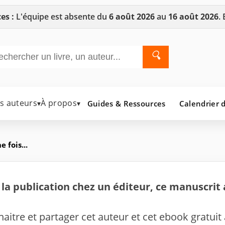
es :
L'équipe est absente du
6 août 2026
au
16 août 2026
.
🔍
es auteurs
À propos
Guides & Ressources
Calendrier d
▾
▾
e fois...
la publication chez un éditeur, ce manuscrit 
nnaitre et partager cet auteur et cet ebook gratuit