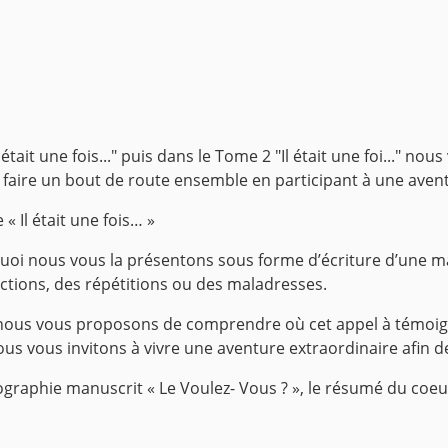
ait une fois..." puis dans le Tome 2 "Il était une foi..." no
 faire un bout de route ensemble en participant à une avent
Il était une fois… »
oi nous vous la présentons sous forme d’écriture d’une m
tions, des répétitions ou des maladresses.
 nous vous proposons de comprendre où cet appel à témoign
 nous vous invitons à vivre une aventure extraordinaire afi
raphie manuscrit « Le Voulez- Vous ? », le résumé du coeur d