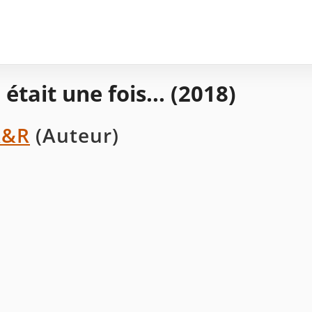
l était une fois... (2018)
A&R
(Auteur)