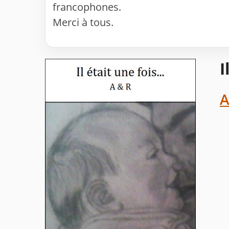
francophones.
Merci à tous.
I