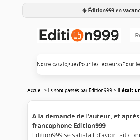
☀️
Édition999 en vacanc
Notre catalogue
Pour les lecteurs
Pour l
▾
▾
Accueil
>
Ils sont passés par Edition999
>
Il était un
A la demande de l’auteur, et après 
francophone Edition999
Edition999 se satisfait d’avoir fait co