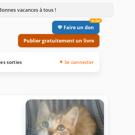
 Bonnes vacances à tous !
💛 Faire un don
Publier gratuitement un livre
es sorties
Se connecter