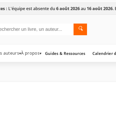
es :
L'équipe est absente du
6 août 2026
au
16 août 2026
.
🔍
es auteurs
À propos
Guides & Ressources
Calendrier d
▾
▾