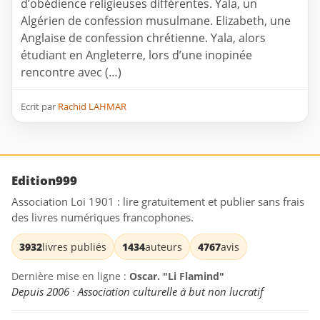
d’obédience religieuses différentes. Yala, un
Algérien de confession musulmane. Elizabeth, une
Anglaise de confession chrétienne. Yala, alors
étudiant en Angleterre, lors d’une inopinée
rencontre avec (…)
Ecrit par
Rachid LAHMAR
Edition999
Association Loi 1901 : lire gratuitement et publier sans frais
des livres numériques francophones.
3932
livres publiés
1434
auteurs
4767
avis
Dernière mise en ligne :
Oscar. "Li Flamind"
Depuis 2006 · Association culturelle à but non lucratif