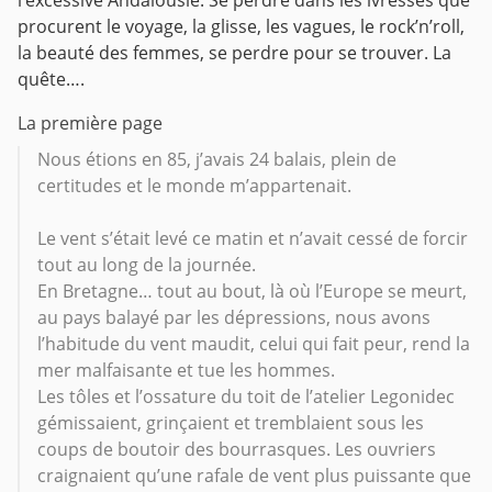
l’excessive Andalousie. Se perdre dans les ivresses que
procurent le voyage, la glisse, les vagues, le rock’n’roll,
la beauté des femmes, se perdre pour se trouver. La
quête….
La première page
Nous étions en 85, j’avais 24 balais, plein de
certitudes et le monde m’appartenait.
Le vent s’était levé ce matin et n’avait cessé de forcir
tout au long de la journée.
En Bretagne… tout au bout, là où l’Europe se meurt,
au pays balayé par les dépressions, nous avons
l’habitude du vent maudit, celui qui fait peur, rend la
mer malfaisante et tue les hommes.
Les tôles et l’ossature du toit de l’atelier Legonidec
gémissaient, grinçaient et tremblaient sous les
coups de boutoir des bourrasques. Les ouvriers
craignaient qu’une rafale de vent plus puissante que