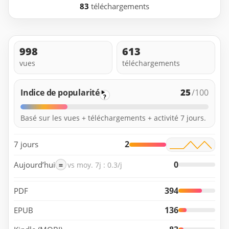
83
téléchargements
998
613
vues
téléchargements
25
Indice de popularité
/100
?
Basé sur les vues + téléchargements + activité 7 jours.
2
7 jours
0
Aujourd’hui
=
vs moy. 7j : 0.3/j
394
PDF
136
EPUB