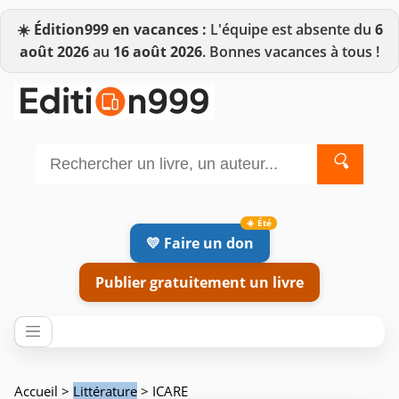
☀️
Édition999 en vacances :
L'équipe est absente du
6
août 2026
au
16 août 2026
. Bonnes vacances à tous !
🔍
💛 Faire un don
Publier gratuitement un livre
Accueil
>
Littérature
> ICARE