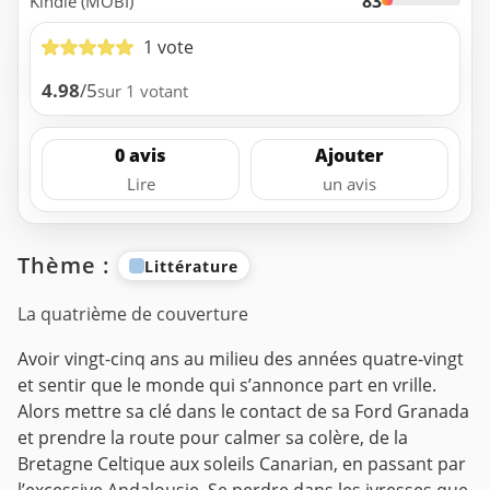
83
Kindle (MOBI)
1 vote
4.98
/5
sur 1 votant
0 avis
Ajouter
Lire
un avis
Thème :
Littérature
La quatrième de couverture
Avoir vingt-cinq ans au milieu des années quatre-vingt
et sentir que le monde qui s’annonce part en vrille.
Alors mettre sa clé dans le contact de sa Ford Granada
et prendre la route pour calmer sa colère, de la
Bretagne Celtique aux soleils Canarian, en passant par