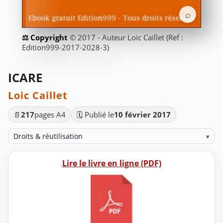
⌕
© 2017 - Auteur Loic Caillet (Ref :
Edition999-2017-2028-3)
ICARE
Loic Caillet
📄
217
pages A4
🗓️ Publié le
10 février 2017
Droits & réutilisation
▾
Lire le livre en ligne (PDF)