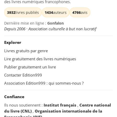
des livres numériques francophones.
3932
livres publiés
1434
auteurs
4766
avis
Dernière mise en ligne :
Gonfalon
Depuis 2006 · Association culturelle à but non lucratif
Explorer
Livres gratuits par genre
Lire gratuitement des livres numériques
Publier gratuitement un livre
Contacter Edition999
Association Edition999 : qui sommes-nous ?
Confiance
Ils nous soutiennent :
Institut français
,
Centre national
du livre (CNL)
,
Organisation internationale de la