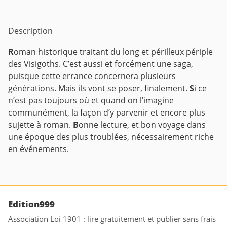
Description
R
oman historique traitant du long et périlleux périple
des Visigoths. C’est aussi et forcément une saga,
puisque cette errance concernera plusieurs
générations. Mais ils vont se poser, finalement.
S
i ce
n’est pas toujours où et quand on l’imagine
communément, la façon d’y parvenir et encore plus
sujette à roman.
B
onne lecture, et bon voyage dans
une époque des plus troublées, nécessairement riche
en événements.
Edition999
Association Loi 1901 : lire gratuitement et publier sans frais