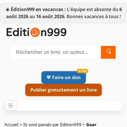
☀️
Édition999 en vacances :
L'équipe est absente du
6
août 2026
au
16 août 2026
. Bonnes vacances à tous !
🔍
💛 Faire un don
Publier gratuitement un livre
Accueil
>
Ils sont passés par Edition999
>
Goar