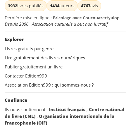
3932
livres publiés
1434
auteurs
4767
avis
Dernière mise en ligne :
Bricolage avec Coucouazertyuiop
Depuis 2006 · Association culturelle à but non lucratif
Explorer
Livres gratuits par genre
Lire gratuitement des livres numériques
Publier gratuitement un livre
Contacter Edition999
Association Edition999 : qui sommes-nous ?
Confiance
Ils nous soutiennent :
Institut français
,
Centre national
du livre (CNL)
,
Organisation internationale de la
Francophonie (OIF)