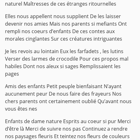
naturel
Maîtresses de ces étranges ritournelles
Elles nous appellent nous supplient
De les laisser
devenir nos amies
Mais nos parents si mefiants
Ont
rempli nos coeurs d’enfants
De ces contes aux
morales cinglantes
Sur ces créatures intriguantes
Je les revois au lointain
Eux les farfadets , les lutins
Verser des larmes de crocodile
Pour ces propos mal
habiles
Dont nos aïeux si sages
Remplissaient les
pages
Amis des enfants
Petit peuple bienfaisant
N’ayant
aucunement peur
De nous faire des frayeurs
Nos
chers parents ont certainement oublié
Qu’avant nous
vous êtes nes
Enfants de dame nature
Esprits au coeur si pur
Merci
d’être là
Merci de suivre nos pas
Continuez a rendre
nos paysages fleuris
Et teintez nos fleurs de couleurs