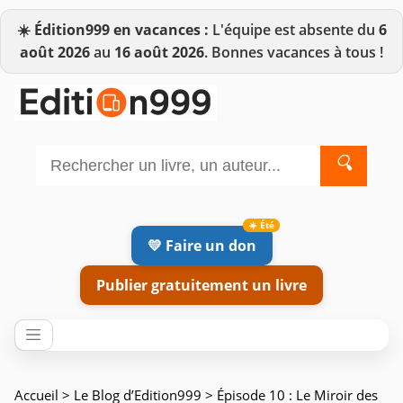
☀️
Édition999 en vacances :
L'équipe est absente du
6
août 2026
au
16 août 2026
. Bonnes vacances à tous !
🔍
💛 Faire un don
Publier gratuitement un livre
Accueil
>
Le Blog d’Edition999
> Épisode 10 : Le Miroir des