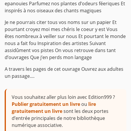
epanouies
Parfumez nos plantes d’odeurs féeriques
Et
inspirés à nos oiseaux des chants magiques
Je ne pourrais citer tous vos noms sur un papier
Et
pourtant croyez moi mes chéris le coeur y est
Vous
êtes nombreux à veiller sur nous
Et pourtant le monde
nous a fait fou
Inspiration des artistes
Suivant
assidûment vos pistes
On vous retrouve dans tant
d’ouvrages
Que j’en perds mon langage
A travers les pages de cet ouvrage
Ouvrez aux adultes
un passage....
Vous souhaitez aller plus loin avec Edition999 ?
Publier gratuitement un livre
ou
lire
gratuitement un livre
sont les deux portes
d’entrée principales de notre bibliothèque
numérique associative.