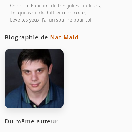
Ohhh toi Papillon, de très jolies couleurs,
Toi qui as su déchiffrer mon cœur,
Lève tes yeux, j’ai un sourire pour toi.
Biographie de
Nat Maid
Du même auteur