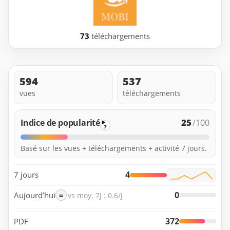
73
téléchargements
594
537
vues
téléchargements
25
Indice de popularité
/100
?
Basé sur les vues + téléchargements + activité 7 jours.
4
7 jours
0
Aujourd’hui
=
vs moy. 7j : 0.6/j
372
PDF