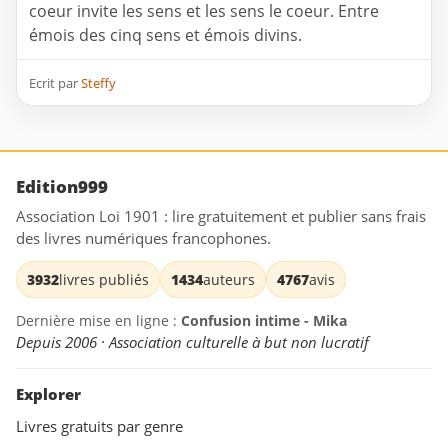
coeur invite les sens et les sens le coeur. Entre
émois des cinq sens et émois divins.
Ecrit par
Steffy
Edition999
Association Loi 1901 : lire gratuitement et publier sans frais
des livres numériques francophones.
3932
livres publiés
1434
auteurs
4767
avis
Dernière mise en ligne :
Confusion intime - Mika
Depuis 2006 · Association culturelle à but non lucratif
Explorer
Livres gratuits par genre