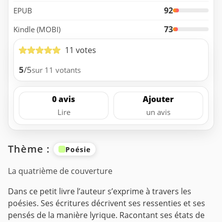
92
EPUB
73
Kindle (MOBI)
11 votes
5
/5
sur 11 votants
0 avis
Ajouter
Lire
un avis
Thème :
Poésie
La quatrième de couverture
Dans ce petit livre l’auteur s’exprime à travers les
poésies. Ses écritures décrivent ses ressenties et ses
pensés de la manière lyrique.
Racontant ses états de