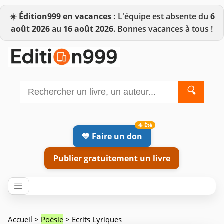
☀️
Édition999 en vacances :
L'équipe est absente du
6
août 2026
au
16 août 2026
. Bonnes vacances à tous !
🔍
💛 Faire un don
Publier gratuitement un livre
Accueil
>
Poésie
> Ecrits Lyriques