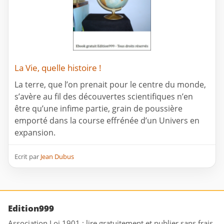
La Vie, quelle histoire !
La terre, que l’on prenait pour le centre du monde,
s’avère au fil des découvertes scientifiques n’en
être qu’une infime partie, grain de poussière
emporté dans la course effrénée d’un Univers en
expansion.
Ecrit par
Jean Dubus
Edition999
Association Loi 1901 : lire gratuitement et publier sans frais