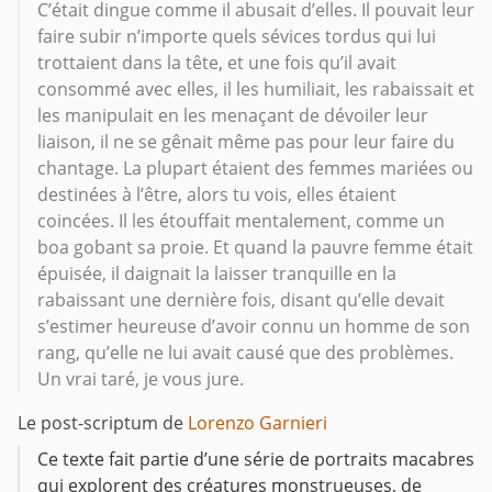
C’était dingue comme il abusait d’elles. Il pouvait leur
faire subir n’importe quels sévices tordus qui lui
trottaient dans la tête, et une fois qu’il avait
consommé avec elles, il les humiliait, les rabaissait et
les manipulait en les menaçant de dévoiler leur
liaison, il ne se gênait même pas pour leur faire du
chantage. La plupart étaient des femmes mariées ou
destinées à l’être, alors tu vois, elles étaient
coincées. Il les étouffait mentalement, comme un
boa gobant sa proie. Et quand la pauvre femme était
épuisée, il daignait la laisser tranquille en la
rabaissant une dernière fois, disant qu’elle devait
s’estimer heureuse d’avoir connu un homme de son
rang, qu’elle ne lui avait causé que des problèmes.
Un vrai taré, je vous jure.
Le post-scriptum de
Lorenzo Garnieri
Ce texte fait partie d’une série de portraits macabres
qui explorent des créatures monstrueuses, de