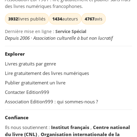
des livres numériques francophones.
3932
livres publiés
1434
auteurs
4767
avis
Dernière mise en ligne :
Service Spécial
Depuis 2006 · Association culturelle à but non lucratif
Explorer
Livres gratuits par genre
Lire gratuitement des livres numériques
Publier gratuitement un livre
Contacter Edition999
Association Edition999 : qui sommes-nous ?
Confiance
Ils nous soutiennent :
Institut français
,
Centre national
du livre (CNL)
,
Organisation internationale de la