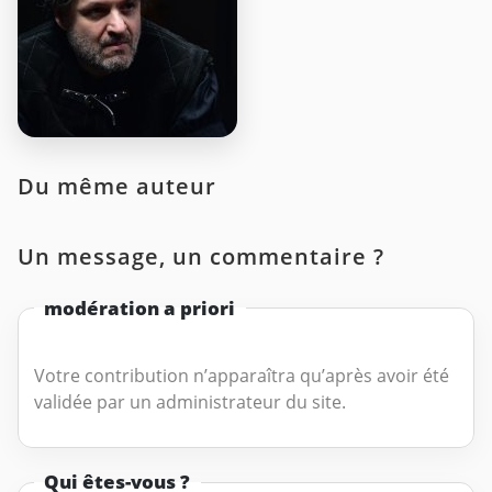
Du même auteur
Un message, un commentaire ?
modération a priori
Votre contribution n’apparaîtra qu’après avoir été
validée par un administrateur du site.
Qui êtes-vous ?