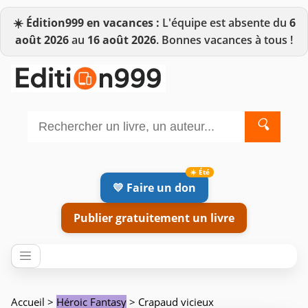
☀️
Édition999 en vacances :
L'équipe est absente du
6
août 2026
au
16 août 2026
. Bonnes vacances à tous !
🔍
💛 Faire un don
Publier gratuitement un livre
Accueil
>
Héroic Fantasy
> Crapaud vicieux