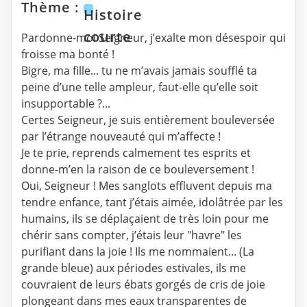
Thème :
Histoire
courte
Pardonne-moi Seigneur, j’exalte mon désespoir qui
froisse ma bonté !
Bigre, ma fille... tu ne m’avais jamais soufflé ta
peine d’une telle ampleur, faut-elle qu’elle soit
insupportable ?...
Certes Seigneur, je suis entièrement bouleversée
par l’étrange nouveauté qui m’affecte !
Je te prie, reprends calmement tes esprits et
donne-m’en la raison de ce bouleversement !
Oui, Seigneur ! Mes sanglots effluvent depuis ma
tendre enfance, tant j’étais aimée, idolâtrée par les
humains, ils se déplaçaient de très loin pour me
chérir sans compter, j’étais leur "havre" les
purifiant dans la joie ! Ils me nommaient... (La
grande bleue) aux périodes estivales, ils me
couvraient de leurs ébats gorgés de cris de joie
plongeant dans mes eaux transparentes de