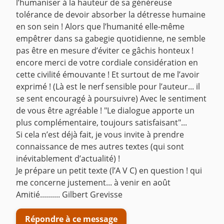
l’humaniser à la hauteur de sa généreuse
tolérance de devoir absorber la détresse humaine
en son sein ! Alors que l’humanité elle-même
empêtrer dans sa gabegie quotidienne, ne semble
pas être en mesure d’éviter ce gâchis honteux !
encore merci de votre cordiale considération en
cette civilité émouvante ! Et surtout de me l’avoir
exprimé ! (Là est le nerf sensible pour l’auteur... il
se sent encouragé à poursuivre) Avec le sentiment
de vous être agréable ! "Le dialogue apporte un
plus complémentaire, toujours satisfaisant"...
Si cela n’est déjà fait, je vous invite à prendre
connaissance de mes autres textes (qui sont
inévitablement d’actualité) !
Je prépare un petit texte (l’A V C) en question ! qui
me concerne justement... à venir en août
Amitié.......... Gilbert Grevisse
Répondre à ce message