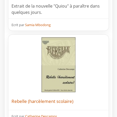
Extrait de la nouvelle "Quiou" à paraître dans
quelques jours.
Ecrit par
Samia Mbodong
Rebelle (harcèlement scolaire)
Ecrit par
Catherine Descamps