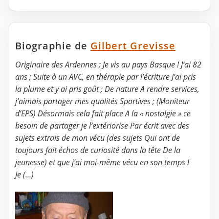
Biographie de
Gilbert Grevisse
Originaire des Ardennes ; Je vis au pays Basque ! J’ai 82
ans ; Suite à un AVC, en thérapie par l’écriture J’ai pris
la plume et y ai pris goût ; De nature A rendre services,
j’aimais partager mes qualités Sportives ; (Moniteur
d’EPS) Désormais cela fait place A la « nostalgie » ce
besoin de partager je l’extériorise Par écrit avec des
sujets extrais de mon vécu (des sujets Qui ont de
toujours fait échos de curiosité dans la tête De la
jeunesse) et que j’ai moi-même vécu en son temps !
Je (…)