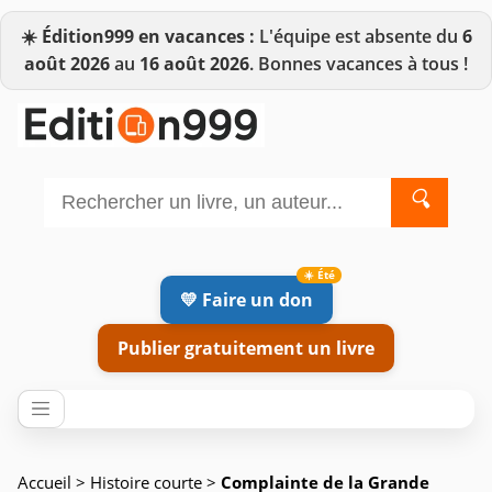
☀️
Édition999 en vacances :
L'équipe est absente du
6
août 2026
au
16 août 2026
. Bonnes vacances à tous !
🔍
💛 Faire un don
Publier gratuitement un livre
Accueil
>
Histoire courte
>
Complainte de la Grande