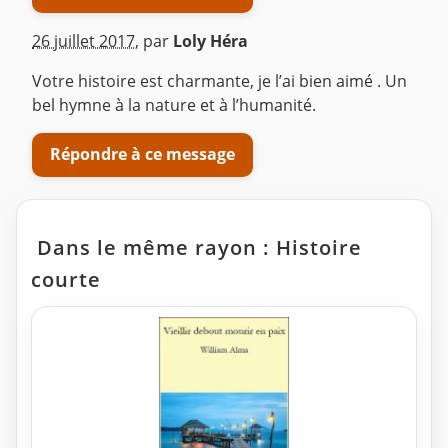
26 juillet 2017
,
par
Loly Héra
Votre histoire est charmante, je l’ai bien aimé . Un
bel hymne à la nature et à l’humanité.
Répondre à ce message
Dans le même rayon : Histoire
courte