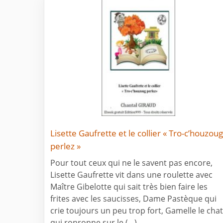
Lisette Gaufrette et le collier « Tro-c’houzoug
perlez »
Pour tout ceux qui ne le savent pas encore,
Lisette Gaufrette vit dans une roulette avec
Maître Gibelotte qui sait très bien faire les
frites avec les saucisses, Dame Pastèque qui
crie toujours un peu trop fort, Gamelle le chat
qui ronronne sur le (…)