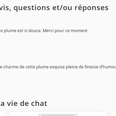
avis, questions et/ou réponses
votre plume est si douce. Merci pour ce moment
 le charme de cette plume exquise pleine de finesse d’humo
ma vie de chat