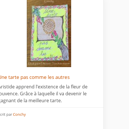
Une tarte pas comme les autres
Aristide apprend l’existence de la fleur de
jouvence. Grâce à laquelle il va devenir le
gagnant de la meilleure tarte.
crit par
Conchy