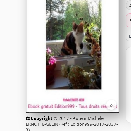

D
⌕
© 2017 - Auteur Michèle
ERNOTTE-GELIN (Ref : Edition999-2017-2037-
3)