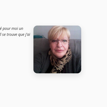
été pour moi un
l se trouve que j’ai