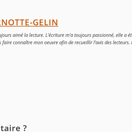
RNOTTE-GELIN
 toujours aimé la lecture. L’écriture m’a toujours passionné, elle a 
faire connaître mon oeuvre afin de recueillir l’avis des lecteurs. I
aire ?