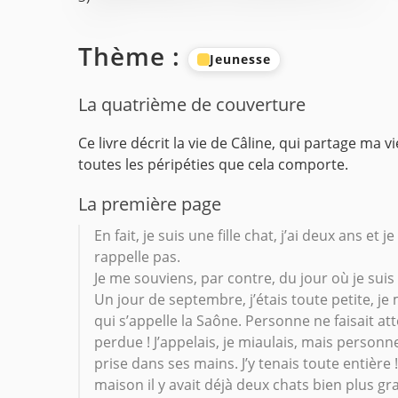
Thème :
Jeunesse
La quatrième de couverture
Ce livre décrit la vie de Câline, qui partage ma 
toutes les péripéties que cela comporte.
La première page
En fait, je suis une fille chat, j’ai deux ans et 
rappelle pas.
Je me souviens, par contre, du jour où je su
Un jour de septembre, j’étais toute petite, je
qui s’appelle la Saône. Personne ne faisait at
perdue ! J’appelais, je miaulais, mais personn
prise dans ses mains. J’y tenais toute entière
maison il y avait déjà deux chats bien plus g