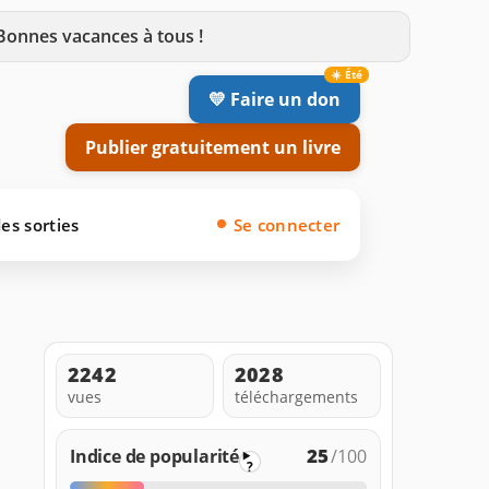
 Bonnes vacances à tous !
💛 Faire un don
Publier gratuitement un livre
es sorties
Se connecter
2242
2028
vues
téléchargements
25
Indice de popularité
/100
?