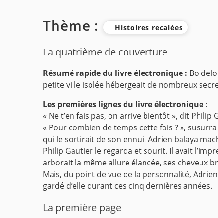
Thème :
Histoires recalées
La quatrième de couverture
Résumé rapide du livre électronique :
Boidelou
petite ville isolée hébergeait de nombreux secret
Les premières lignes du livre électronique
:
« Ne t’en fais pas, on arrive bientôt », dit Philip
« Pour combien de temps cette fois ? », susurr
qui le sortirait de son ennui. Adrien balaya m
Philip Gautier le regarda et sourit. Il avait l’imp
arborait la même allure élancée, ses cheveux br
Mais, du point de vue de la personnalité, Adrie
gardé d’elle durant ces cinq dernières années.
La première page