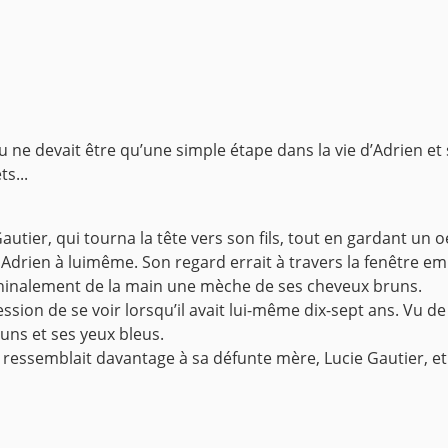
 ne devait être qu’une simple étape dans la vie d’Adrien et s
s...
 Gautier, qui tourna la tête vers son fils, tout en gardant un oe
a Adrien à luimême. Son regard errait à travers la fenêtre 
achinalement de la main une mèche de ses cheveux bruns.
ression de se voir lorsqu’il avait lui-même dix-sept ans. Vu de l
uns et ses yeux bleus.
n ressemblait davantage à sa défunte mère, Lucie Gautier, et