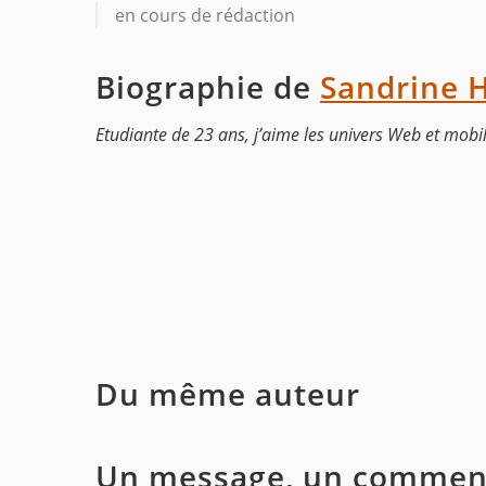
en cours de rédaction
Biographie de
Sandrine 
Etudiante de 23 ans, j’aime les univers Web et mobile
Du même auteur
Un message, un comment