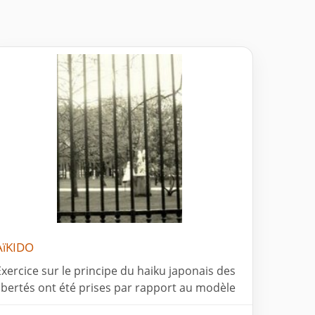
AïKIDO
Exercice sur le principe du haiku japonais des
libertés ont été prises par rapport au modèle