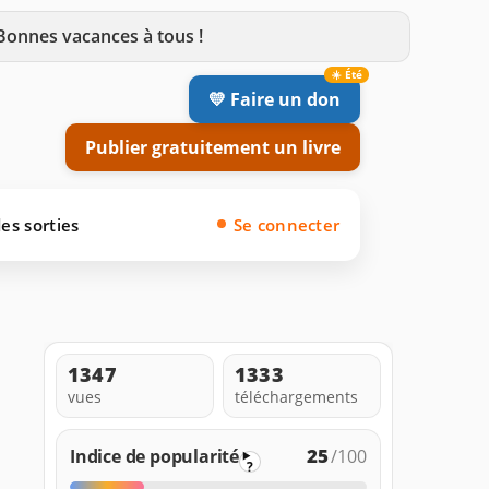
 Bonnes vacances à tous !
💛 Faire un don
Publier gratuitement un livre
es sorties
Se connecter
1347
1333
vues
téléchargements
25
Indice de popularité
/100
?