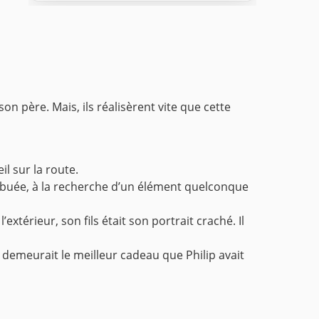
on père. Mais, ils réalisèrent vite que cette
il sur la route.
embuée, à la recherche d’un élément quelconque
’extérieur, son fils était son portrait craché. Il
 demeurait le meilleur cadeau que Philip avait