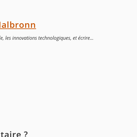
Halbronn
, les innovations technologiques, et écrire...
aire ?