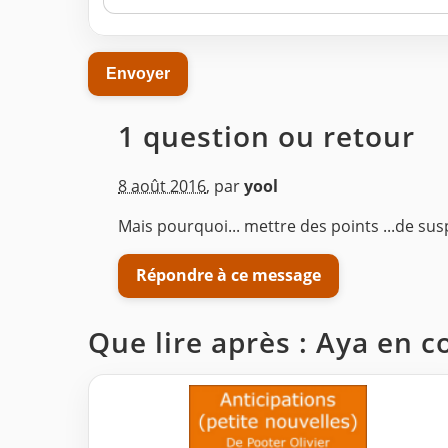
1 question ou retour
8 août 2016
,
par
yool
Mais pourquoi... mettre des points ...de susp
Répondre à ce message
Que lire après : Aya en c