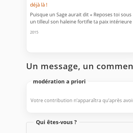
déjà là !
Puisque un Sage aurait dit « Reposes toi sous
un tilleul son haleine fortifie ta paix intérieure 
2015
Un message, un comment
modération a priori
Votre contribution n’apparaîtra qu’après avoir
Qui êtes-vous ?