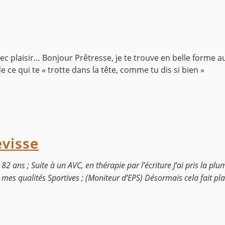
vec plaisir…
Bonjour Prêtresse, je te trouve en belle forme au
e ce qui te « trotte dans la tête, comme tu dis si bien »
evisse
82 ans ; Suite à un AVC, en thérapie par l’écriture J’ai pris la plum
 mes qualités Sportives ; (Moniteur d’EPS) Désormais cela fait pla