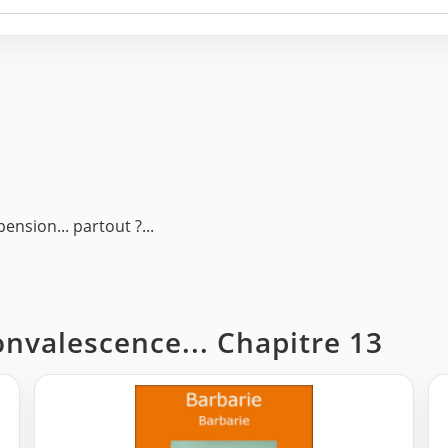
ension... partout ?...
onvalescence... Chapitre 13