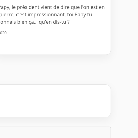
Papy, le président vient de dire que l’on est en
guerre, c’est impressionnant, toi Papy tu
connais bien ça... qu’en dis-tu ?
020