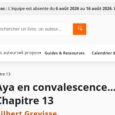
es :
L'équipe est absente du
6 août 2026
au
16 août 2026
.
🔍
es auteurs
À propos
Guides & Ressources
Calendrier d
▾
▾
tre 13
Aya en convalescence..
Chapitre 13
ilbert Grevisse