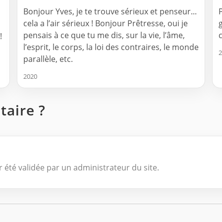
Bonjour Yves, je te trouve sérieux et penseur...
cela a l’air sérieux ! Bonjour Prêtresse, oui je
pensais à ce que tu me dis, sur la vie, l’âme,
!
l’esprit, le corps, la loi des contraires, le monde
2
parallèle, etc.
2020
aire ?
 été validée par un administrateur du site.