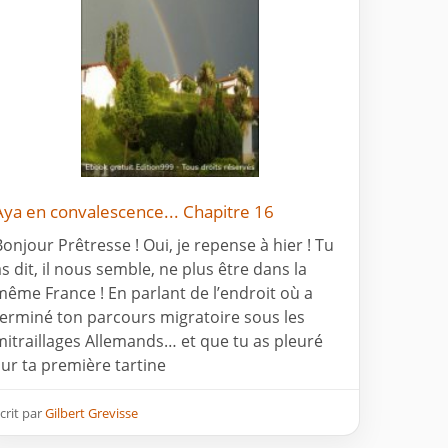
Aya en convalescence... Chapitre 16
Bonjour Prêtresse ! Oui, je repense à hier ! Tu
as dit, il nous semble, ne plus être dans la
même France ! En parlant de l’endroit où a
terminé ton parcours migratoire sous les
mitraillages Allemands… et que tu as pleuré
sur ta première tartine
crit par
Gilbert Grevisse