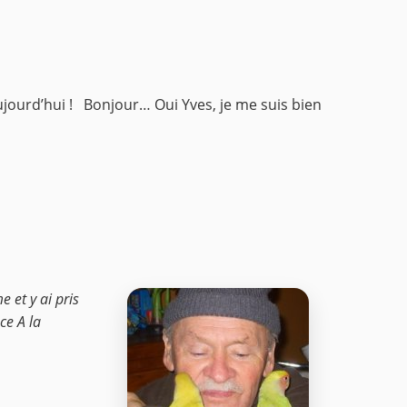
jourd’hui !
Bonjour… Oui Yves, je me suis bien
e et y ai pris
ce A la