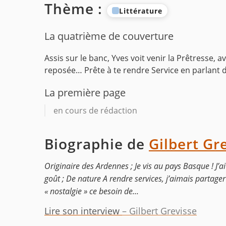
Thème :
Littérature
La quatrième de couverture
Assis sur le banc, Yves voit venir la Prêtresse, a
reposée… Prête à te rendre
Service en parlant d
La première page
en cours de rédaction
Biographie de
Gilbert Gr
Originaire des Ardennes ; Je vis au pays Basque ! J’ai 
goût ; De nature A rendre services, j’aimais partager
« nostalgie » ce besoin de...
Lire son interview
– Gilbert Grevisse