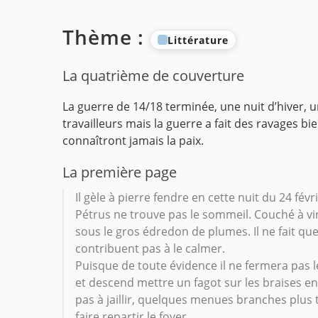
Thème :
Littérature
La quatrième de couverture
La guerre de 14/18 terminée, une nuit d’hiver, u
travailleurs mais la guerre a fait des ravages b
connaîtront jamais la paix.
La première page
Il gèle à pierre fendre en cette nuit du 24 févr
Pétrus ne trouve pas le sommeil. Couché à ving
sous le gros édredon de plumes. Il ne fait que 
contribuent pas à le calmer.
Puisque de toute évidence il ne fermera pas les 
et descend mettre un fagot sur les braises e
pas à jaillir, quelques menues branches plus t
faire repartir le foyer.