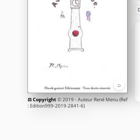
D
⌕
© 2019 - Auteur René Menu (Ref
: Edition999-2019-2841-6)