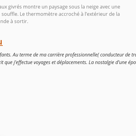
eaux givrés montre un paysage sous la neige avec une
se souffle. Le thermomètre accroché à l’extérieur de la
nde à sortir.
u
fants. Au terme de ma carrière professionnelle( conducteur de tra
rit que j’effectue voyages et déplacements. La nostalgie d’une épo