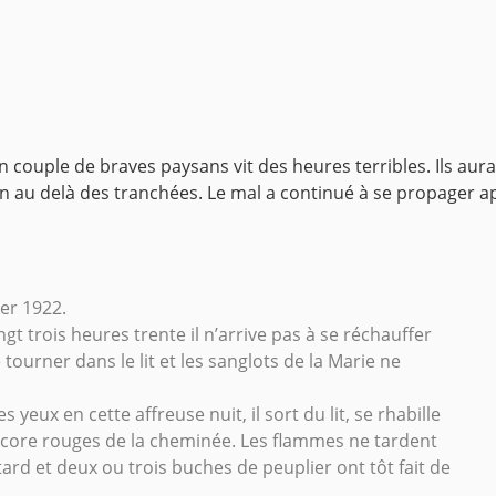
n couple de braves paysans vit des heures terribles. Ils aura
ien au delà des tranchées. Le mal a continué à se propager ap
ier 1922.
t trois heures trente il n’arrive pas à se réchauffer
tourner dans le lit et les sanglots de la Marie ne
yeux en cette affreuse nuit, il sort du lit, se rhabille
ncore rouges de la cheminée. Les flammes ne tardent
ard et deux ou trois buches de peuplier ont tôt fait de