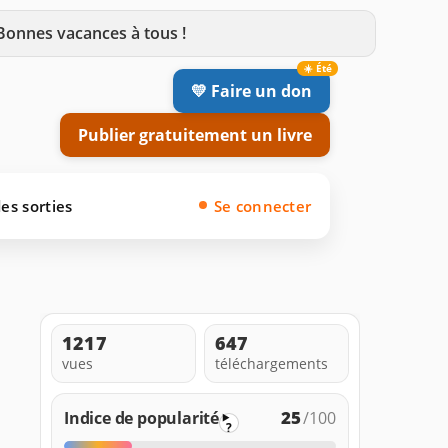
 Bonnes vacances à tous !
💛 Faire un don
Publier gratuitement un livre
es sorties
Se connecter
1217
647
vues
téléchargements
25
Indice de popularité
/100
?