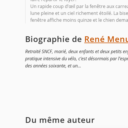
Un rapide coup d’œil par la fenêtre aux carr
lune pleine et un ciel richement étoilé. La bi
fenêtre affiche moins quinze et le chien dema
Biographie de
René Men
Retraité SNCF, marié, deux enfants et deux petits en
pratique intensive du vélo, c’est désormais par l’esp
des années soixante, et un...
Du même auteur