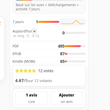
Basé sur les vues + téléchargements +
activité 7 jours.
1
7 jours
r
Aujourd’hui
=
0
vs moy. 7j : 0.1/j
495
PDF
87
EPUB
65
Kindle (MOBI)
12 votes
4.67
/5
sur 12 votants
1 avis
Ajouter
Lire
un avis