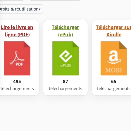
roits & réutilisation
▾
Lire le livre en
Télécharger
Télécharger su
ligne (PDF)
(ePub)
Kindle
495
87
65
téléchargements
téléchargements
téléchargements