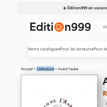
☀️
Édition999 en vacanc
Notre catalogue
Pour les lecteurs
Pour l
▾
▾
Accueil
>
Littérature
> Avant l’aube