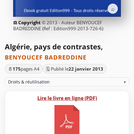
⌕
© 2013 - Auteur BENYOUCEF
BADREDDINE (Ref : Edition999-2013-726-6)
Algérie, pays de contrastes,
BENYOUCEF BADREDDINE
📄
175
pages A4
🗓️ Publié le
22 janvier 2013
Droits & réutilisation
▾
Lire le livre en ligne (PDF)