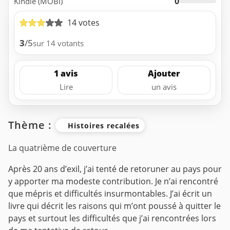
0
Kindle (MOBI)
14 votes
3
/5
sur 14 votants
1 avis
Ajouter
Lire
un avis
Thème :
Histoires recalées
La quatrième de couverture
Après 20 ans d’exil, j’ai tenté de retoruner au pays pour
y apporter ma modeste contribution. Je n’ai rencontré
que mépris et difficultés insurmontables. J’ai écrit un
livre qui décrit les raisons qui m’ont poussé à quitter le
pays et surtout les difficultés que j’ai rencontrées lors