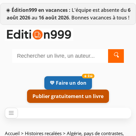
☀️
Édition999 en vacances :
L'équipe est absente du
6
août 2026
au
16 août 2026
. Bonnes vacances à tous !
🔍
💛 Faire un don
Publier gratuitement un livre
Accueil
>
Histoires recalées
> Algérie, pays de contrastes,