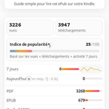
Guide simple pour lire cet ePub sur votre Kindle.
3226
3947
vues
téléchargements
25
Indice de popularité
/100
?
Basé sur les vues + téléchargements + activité 7 jours.
6
7 jours
0
Aujourd’hui
=
vs moy. 7j : 0.9/j
3268
PDF
679
EPUB